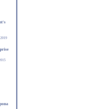
t's
 2019
prise
2015
рова