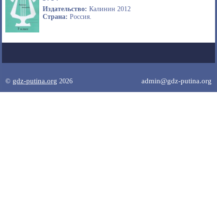
Издательство:
Калинин 2012
Страна:
Россия.
gdz-putina.org
admin@gdz-putina.org
©
2026