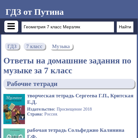
ГДЗ от Путина
ГДЗ
7 класс
Музыка
Ответы на домашние задания по
музыке за 7 класс
Рабочие тетради
творческая тетрадь Сергеева Г.П., Критская
Е.Д.
Издательство:
Просвещение 2018
Страна:
Россия.
рабочая тетрадь Сольфеджио Калинина
Г.Ф.