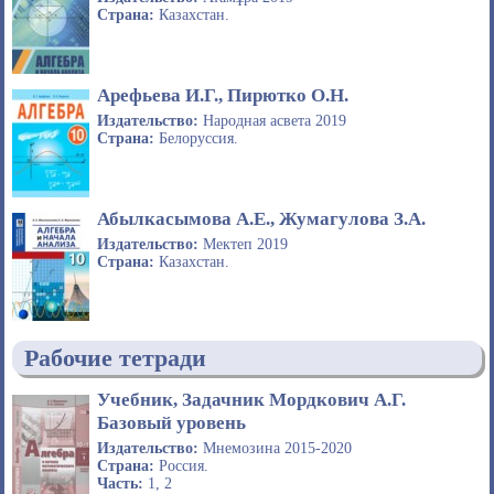
Страна:
Казахстан.
Арефьева И.Г., Пирютко О.Н.
Издательство:
Народная асвета 2019
Страна:
Белоруссия.
Абылкасымова А.Е., Жумагулова З.А.
Издательство:
Мектеп 2019
Страна:
Казахстан.
Рабочие тетради
Учебник, Задачник Мордкович А.Г.
Базовый уровень
Издательство:
Мнемозина 2015-2020
Страна:
Россия.
Часть:
1, 2