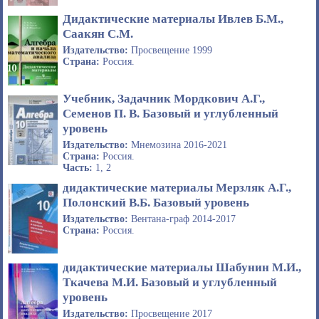
Дидактические материалы Ивлев Б.М.,
Саакян С.М.
Издательство:
Просвещение 1999
Страна:
Россия.
Учебник, Задачник Мордкович А.Г.,
Семенов П. В. Базовый и углубленный
уровень
Издательство:
Мнемозина 2016-2021
Страна:
Россия.
Часть:
1, 2
дидактические материалы Мерзляк А.Г.,
Полонский В.Б. Базовый уровень
Издательство:
Вентана-граф 2014-2017
Страна:
Россия.
дидактические материалы Шабунин М.И.,
Ткачева М.И. Базовый и углубленный
уровень
Издательство:
Просвещение 2017