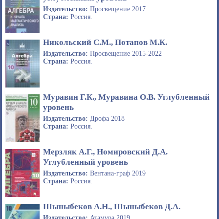
Издательство:
Просвещение 2017
Страна:
Россия.
Никольский С.М., Потапов М.К.
Издательство:
Просвещение 2015-2022
Страна:
Россия.
Муравин Г.К., Муравина О.В. Углубленный
уровень
Издательство:
Дрофа 2018
Страна:
Россия.
Мерзляк А.Г., Номировский Д.А.
Углубленный уровень
Издательство:
Вентана-граф 2019
Страна:
Россия.
Шыныбеков А.Н., Шыныбеков Д.А.
Издательство:
Атамұра 2019