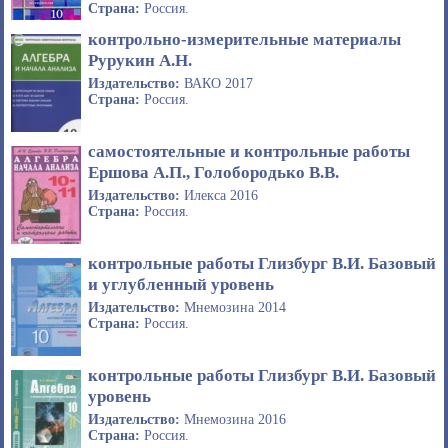
Страна:
Россия.
контрольно-измерительные материалы
Рурукин А.Н.
Издательство:
ВАКО 2017
Страна:
Россия.
самостоятельные и контрольные работы
Ершова А.П., Голобородько В.В.
Издательство:
Илекса 2016
Страна:
Россия.
контрольные работы Глизбург В.И. Базовый
и углубленный уровень
Издательство:
Мнемозина 2014
Страна:
Россия.
контрольные работы Глизбург В.И. Базовый
уровень
Издательство:
Мнемозина 2016
Страна:
Россия.