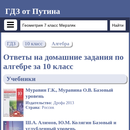
ГДЗ от Путина
ГДЗ
10 класс
Алгебра
Ответы на домашние задания по
алгебре за 10 класс
Учебники
Муравин Г.К., Муравина О.В. Базовый
уровень
Издательство:
Дрофа 2013
Страна:
Россия.
Ш.А. Алимов, Ю.М. Колягин Базовый и
углубленный уровень