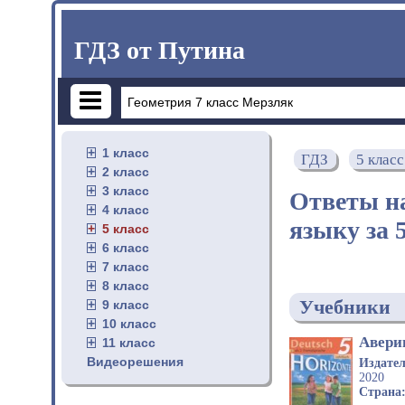
ГДЗ от Путина
1 класс
ГДЗ
5 класс
2 класс
3 класс
Ответы н
4 класс
языку за 
5 класс
6 класс
7 класс
8 класс
Учебники
9 класс
10 класс
Авери
11 класс
Видеорешения
Издате
2020
Страна