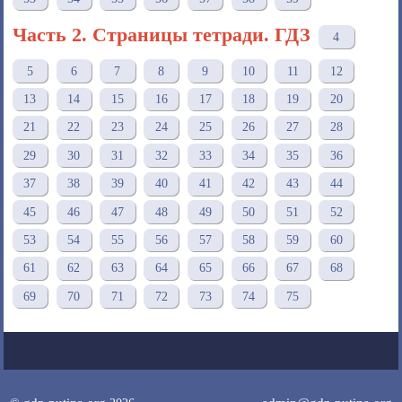
Часть 2. Страницы тетради. ГДЗ
4
5
6
7
8
9
10
11
12
13
14
15
16
17
18
19
20
21
22
23
24
25
26
27
28
29
30
31
32
33
34
35
36
37
38
39
40
41
42
43
44
45
46
47
48
49
50
51
52
53
54
55
56
57
58
59
60
61
62
63
64
65
66
67
68
69
70
71
72
73
74
75