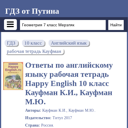
ГДЗ от Путина
ГДЗ
10 класс
Английский язык
рабочая тетрадь Кауфман
Ответы по английскому
языку рабочая тетрадь
Happy English 10 класс
Кауфман К.И., Кауфман
М.Ю.
Авторы:
Кауфман К.И., Кауфман М.Ю..
Издательство:
Титул 2017
Страна:
Россия.