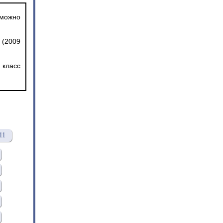
 можно
 (2009
 класс
11