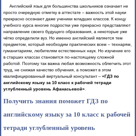
Английский язык для большинства школьников означает не
просто очередную отметку в аттестате – важность этой науки
прекрасно осознают даже ученики младших классов. К концу
учебного курса многие подростки уже прекрасно представляют
направление своего будущего образования, а некоторые уже
чётко определили вуз. Но именно английский является тем
предметом, который необходим практических всем – технарям,
гуманитариям, любителям естественных наук. Но изучение его
в старших классах становится по-настоящему сложной
работой. Поэтому так важна любая возможность облегчить этот
труд, не снижая качество обучения, а поможет в этом
квалифицированный виртуальный консультант –
«ГДЗ по
английскому языку за 10 класс к рабочей тетради
углубленный уровень Афанасьевой»
.
Получить знания поможет ГДЗ по
английскому языку за 10 класс к рабочей
тетради углубленный уровень