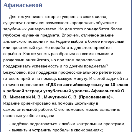
Афанасьевой
Для тех учеников, которые уверены в своих силах,
существует отличная возможность продолжить обучение в
зарубежных университетах. Но для этого понадобится более
глубокое изучение предмета. Впрочем, отличное знание
английского позволит и на Родине выбрать более интересный
или престижный вуз. Но поработать для этого придётся
серьёзно. Как же успеть разобраться со всеми темами и
разделами английского, но при этом параллельно
поддерживать успеваемость и по другим предметам?
Безусловно, при поддержке профессионального репетитора,
готового прийти на помощь каждую минуту. И с этой задачей на
отлично справляется
«ГДЗ по английскому языку за 10 класс
к рабочей тетради углубленный уровень Афанасьевой О.
В., Михеевой И. В., Мичугиной С. В. (Просвещение)»
.
Издание ориентировано на помощь школьнику в
самостоятельной работе. С его помощью можно выполнить
основные учебные задачи:
- надёжно подготовиться к любым контрольным проверкам;
- выявить и устранить пробелы в своих знаниях;