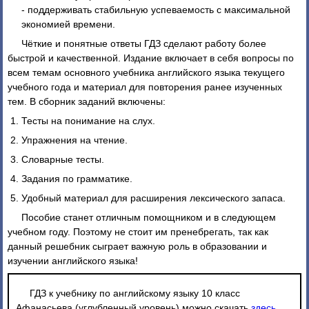
- поддерживать стабильную успеваемость с максимальной
экономией времени.
Чёткие и понятные ответы ГДЗ сделают работу более
быстрой и качественной. Издание включает в себя вопросы по
всем темам основного учебника английского языка текущего
учебного года и материал для повторения ранее изученных
тем. В сборник заданий включены:
Тесты на понимание на слух.
Упражнения на чтение.
Словарные тесты.
Задания по грамматике.
Удобный материал для расширения лексического запаса.
Пособие станет отличным помощником и в следующем
учебном году. Поэтому не стоит им пренебрегать, так как
данный решебник сыграет важную роль в образовании и
изучении английского языка!
ГДЗ к учебнику по английскому языку 10 класс
Афанасьева (углубленный уровень) можно скачать
здесь
.