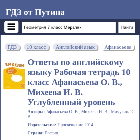
ГДЗ от Путина
ГДЗ
10 класс
Английский язык
Афанасьева
Ответы по английскому
языку Рабочая тетрадь 10
класс Афанасьева О. В.,
Михеева И. В.
Углубленный уровень
Авторы:
Афанасьева О. В., Михеева И. В., Мичугина С.
В..
Издательство:
Просвещение 2014
Страна:
Россия.