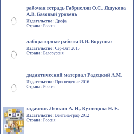
рабочая тетрадь Габриелян О.С., Яшукова
А.В. Базовый уровень
Издательство:
Дрофа
Страна:
Россия.
лабораторные работы И.И. Борушко
Издательство:
Сэр-Вит 2015
Страна:
Белоруссия.
дидактический материал Радецкий А.М.
Издательство:
Просвещение 2016
Страна:
Россия.
задачник Левкин А. Н., Кузнецова Н. Е.
Издательство:
Вентана-граф 2012
Страна:
Россия.