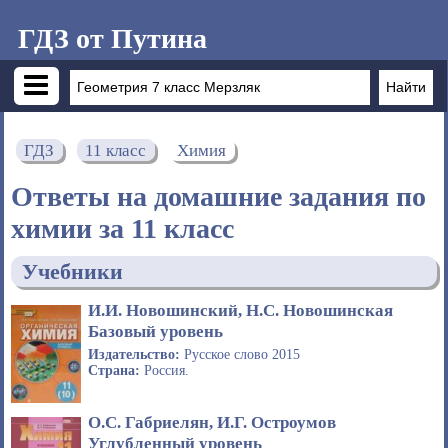
ГДЗ от Путина
ГДЗ
11 класс
Химия
Ответы на домашние задания по
химии за 11 класс
Учебники
И.И. Новошинский, Н.С. Новошинская
Базовый уровень
Издательство:
Русское слово 2015
Страна:
Россия.
О.С. Габриелян, И.Г. Остроумов
Углубленный уровень