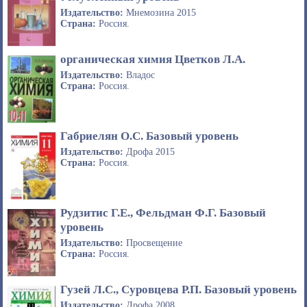
Издательство:
Мнемозина 2015
Страна:
Россия.
органическая химия Цветков Л.А.
Издательство:
Владос
Страна:
Россия.
Габриелян О.С. Базовый уровень
Издательство:
Дрофа 2015
Страна:
Россия.
Рудзитис Г.Е., Фельдман Ф.Г. Базовый
уровень
Издательство:
Просвещение
Страна:
Россия.
Гузей Л.С., Суровцева Р.П. Базовый уровень
Издательство:
Дрофа 2008