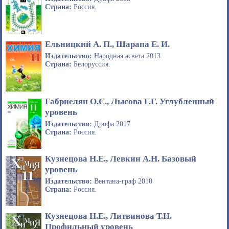
Страна:
Россия.
Ельницкий А. П., Шарапа Е. И.
Издательство:
Народная асвета 2013
Страна:
Белоруссия.
Габриелян О.С., Лысова Г.Г. Углубленный
уровень
Издательство:
Дрофа 2017
Страна:
Россия.
Кузнецова Н.Е., Левкин А.Н. Базовый
уровень
Издательство:
Вентана-граф 2010
Страна:
Россия.
Кузнецова Н.Е., Литвинова Т.Н.
Профильный уровень