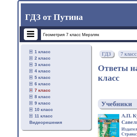
ГДЗ от Путина
1 класс
ГДЗ
7 класс
2 класс
3 класс
Ответы на
4 класс
класс
5 класс
6 класс
7 класс
8 класс
Учебники
9 класс
10 класс
А.П. К
11 класс
Савел
Видеорешения
Издате
Страна