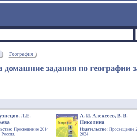
География
 домашние задания по географии з
узнецов, Л.Е.
А. И. Алексеев, В. В.
ьева
Николина
льство:
Просвещение 2014
Издательство:
Просвещение 
:
Россия.
2024