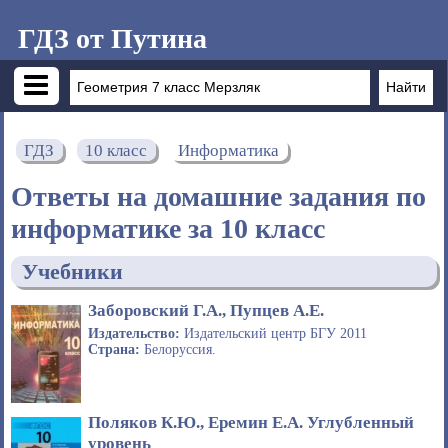
ГДЗ от Путина
ГДЗ
10 класс
Информатика
Ответы на домашние задания по
информатике за 10 класс
Учебники
Заборовский Г.А., Пупцев А.Е.
Издательство:
Издательский центр БГУ 2011
Страна:
Белоруссия.
Поляков К.Ю., Еремин Е.А. Углубленный
уровень