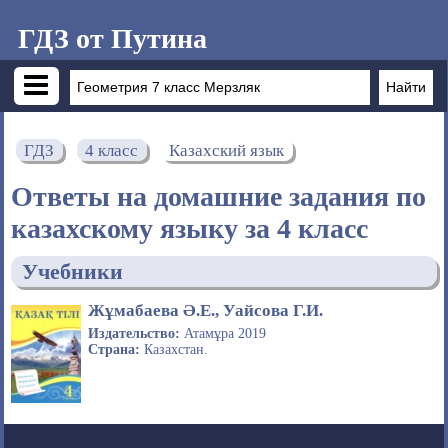
ГДЗ от Путина
ГДЗ
4 класс
Казахский язык
Ответы на домашние задания по
казахскому языку за 4 класс
Учебники
Жұмабаева Ә.Е., Уайсова Г.И.
Издательство:
Атамұра 2019
Страна:
Казахстан.