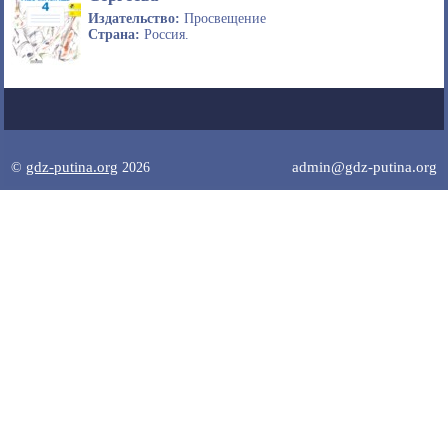
Издательство:
Просвещение
Страна:
Россия.
gdz-putina.org
admin@gdz-putina.org
©
2026