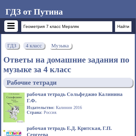
ГДЗ от Путина
ГДЗ
4 класс
Музыка
Ответы на домашние задания по
музыке за 4 класс
Рабочие тетради
рабочая тетрадь Сольфеджио Калинина
Г.Ф.
Издательство:
Калинин 2016
Страна:
Россия.
рабочая тетрадь Е.Д. Критская, Г.П.
Сергеева