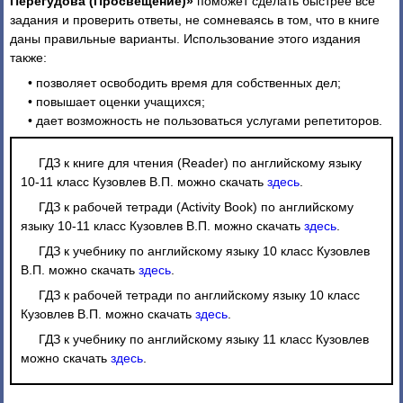
Перегудова (Просвещение)»
поможет сделать быстрее все
задания и проверить ответы, не сомневаясь в том, что в книге
даны правильные варианты. Использование этого издания
также:
• позволяет освободить время для собственных дел;
• повышает оценки учащихся;
• дает возможность не пользоваться услугами репетиторов.
ГДЗ к книге для чтения (Reader) по английскому языку
10-11 класс Кузовлев В.П. можно скачать
здесь
.
ГДЗ к рабочей тетради (Activity Book) по английскому
языку 10-11 класс Кузовлев В.П. можно скачать
здесь
.
ГДЗ к учебнику по английскому языку 10 класс Кузовлев
В.П. можно скачать
здесь
.
ГДЗ к рабочей тетради по английскому языку 10 класс
Кузовлев В.П. можно скачать
здесь
.
ГДЗ к учебнику по английскому языку 11 класс Кузовлев
можно скачать
здесь
.