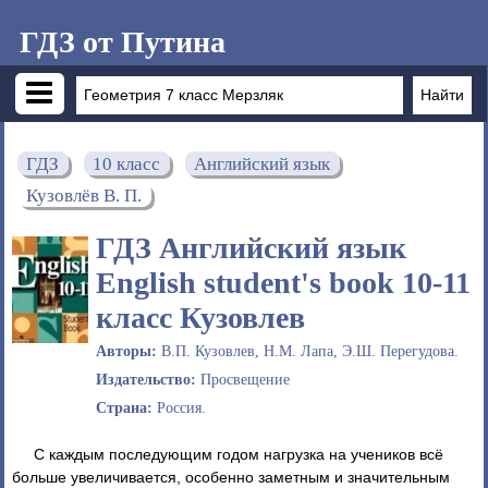
ГДЗ от Путина
ГДЗ
10 класс
Английский язык
Кузовлёв В. П.
ГДЗ Английский язык
English student's book 10‐11
класс Кузовлев
Авторы:
В.П. Кузовлев, Н.М. Лапа, Э.Ш. Перегудова.
Издательство:
Просвещение
Страна:
Россия.
С каждым последующим годом нагрузка на учеников всё
больше увеличивается, особенно заметным и значительным