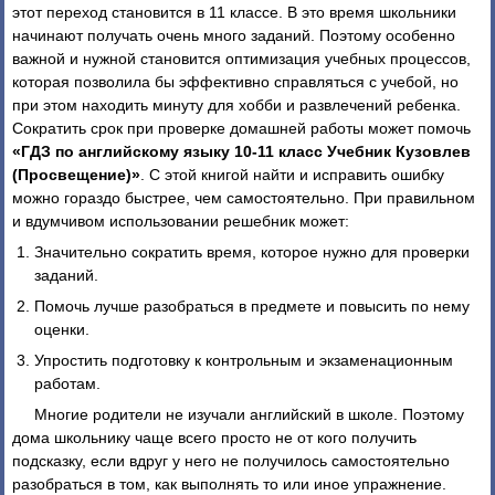
этот переход становится в 11 классе. В это время школьники
начинают получать очень много заданий. Поэтому особенно
важной и нужной становится оптимизация учебных процессов,
которая позволила бы эффективно справляться с учебой, но
при этом находить минуту для хобби и развлечений ребенка.
Сократить срок при проверке домашней работы может помочь
«ГДЗ по английскому языку 10-11 класс Учебник Кузовлев
(Просвещение)»
. С этой книгой найти и исправить ошибку
можно гораздо быстрее, чем самостоятельно. При правильном
и вдумчивом использовании решебник может:
Значительно сократить время, которое нужно для проверки
заданий.
Помочь лучше разобраться в предмете и повысить по нему
оценки.
Упростить подготовку к контрольным и экзаменационным
работам.
Многие родители не изучали английский в школе. Поэтому
дома школьнику чаще всего просто не от кого получить
подсказку, если вдруг у него не получилось самостоятельно
разобраться в том, как выполнять то или иное упражнение.