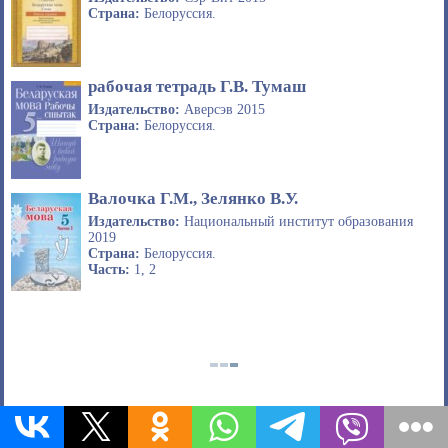
Страна:
Белоруссия.
рабочая тетрадь Г.В. Тумаш
Издательство:
Аверсэв 2015
Страна:
Белоруссия.
Валочка Г.М., Зелянко В.У.
Издательство:
Национальный институт образования
2019
Страна:
Белоруссия.
Часть:
1, 2