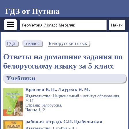
ГДЗ от Путина
ГДЗ
5 класс
Белорусский язык
Ответы на домашние задания по
белорусскому языку за 5 класс
Учебники
Красней В. П., Лаўрэль Я. М.
Издательство:
Национальный институт образования
2014
Страна:
Белоруссия.
Часть:
1, 2
рабочая тетрадь С.И. Цыбульская
Издательство:
Сэр-Вит 2015