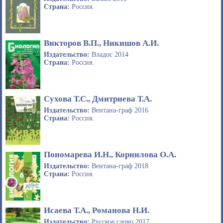
Страна:
Россия.
Викторов В.П., Никишов А.И.
Издательство:
Владос 2014
Страна:
Россия.
Сухова Т.С., Дмитриева Т.А.
Издательство:
Вентана-граф 2016
Страна:
Россия.
Пономарева И.Н., Корнилова О.А.
Издательство:
Вентана-граф 2018
Страна:
Россия.
Исаева Т.А., Романова Н.И.
Издательство:
Русское слово 2017