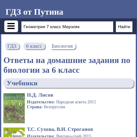
ГДЗ от Путина
ГДЗ
6 класс
Биология
Ответы на домашние задания по
биологии за 6 класс
Учебники
Н.Д. Лисов
Издательство:
Народная асвета 2015
Страна:
Белоруссия.
Т.С. Сухова, В.И. Строганов
Издательство:
Вентана-граф 2015