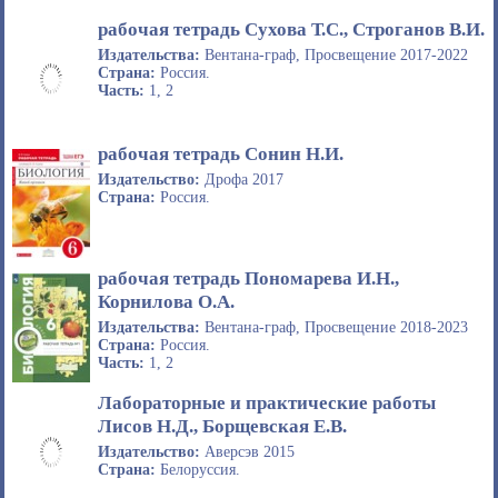
рабочая тетрадь Сухова Т.С., Строганов В.И.
Издательства:
Вентана-граф, Просвещение 2017-2022
Страна:
Россия.
Часть:
1, 2
рабочая тетрадь Сонин Н.И.
Издательство:
Дрофа 2017
Страна:
Россия.
рабочая тетрадь Пономарева И.Н.,
Корнилова О.А.
Издательства:
Вентана-граф, Просвещение 2018-2023
Страна:
Россия.
Часть:
1, 2
Лабораторные и практические работы
Лисов Н.Д., Борщевская Е.В.
Издательство:
Аверсэв 2015
Страна:
Белоруссия.