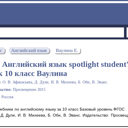
сс
Английский язык
Ваулина Е.
 Английский язык spotlight student'
k 10 класс Ваулина
ы:
О. В. Афанасьева, Д. Дули, И. В. Михеева, Б. Оби, В. Эванс.
льство:
Просвещение 2015
:
Россия.
ебники по английскому языку за 10 класс Базовый уровень ФГОС .
 Д. Дули, И. В. Михеева, Б. Оби, В. Эванс. Издательство: Просве