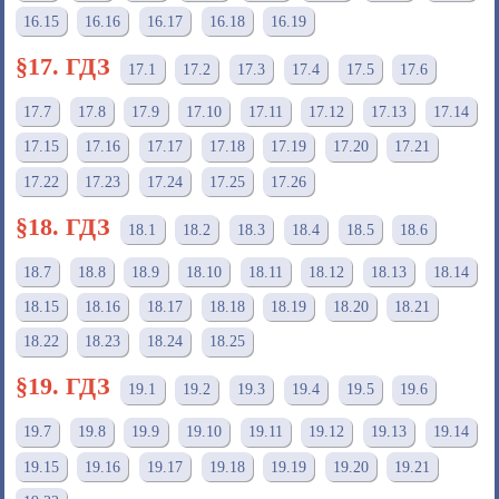
16.15
16.16
16.17
16.18
16.19
§17. ГДЗ
17.1
17.2
17.3
17.4
17.5
17.6
17.7
17.8
17.9
17.10
17.11
17.12
17.13
17.14
17.15
17.16
17.17
17.18
17.19
17.20
17.21
17.22
17.23
17.24
17.25
17.26
§18. ГДЗ
18.1
18.2
18.3
18.4
18.5
18.6
18.7
18.8
18.9
18.10
18.11
18.12
18.13
18.14
18.15
18.16
18.17
18.18
18.19
18.20
18.21
18.22
18.23
18.24
18.25
§19. ГДЗ
19.1
19.2
19.3
19.4
19.5
19.6
19.7
19.8
19.9
19.10
19.11
19.12
19.13
19.14
19.15
19.16
19.17
19.18
19.19
19.20
19.21