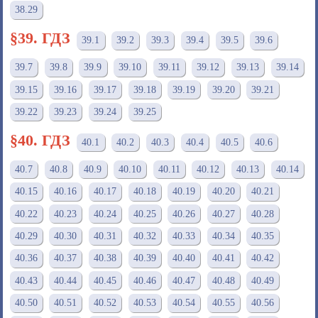
38.29
§39. ГДЗ
39.1
39.2
39.3
39.4
39.5
39.6
39.7
39.8
39.9
39.10
39.11
39.12
39.13
39.14
39.15
39.16
39.17
39.18
39.19
39.20
39.21
39.22
39.23
39.24
39.25
§40. ГДЗ
40.1
40.2
40.3
40.4
40.5
40.6
40.7
40.8
40.9
40.10
40.11
40.12
40.13
40.14
40.15
40.16
40.17
40.18
40.19
40.20
40.21
40.22
40.23
40.24
40.25
40.26
40.27
40.28
40.29
40.30
40.31
40.32
40.33
40.34
40.35
40.36
40.37
40.38
40.39
40.40
40.41
40.42
40.43
40.44
40.45
40.46
40.47
40.48
40.49
40.50
40.51
40.52
40.53
40.54
40.55
40.56