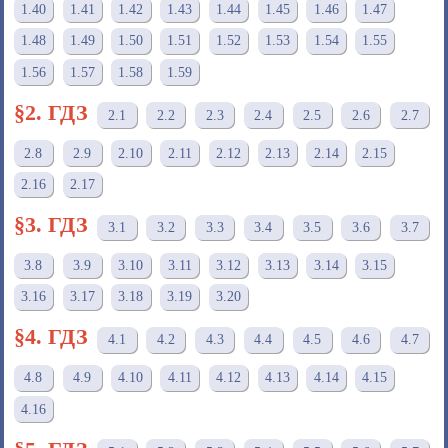
1.40
1.41
1.42
1.43
1.44
1.45
1.46
1.47
1.48
1.49
1.50
1.51
1.52
1.53
1.54
1.55
1.56
1.57
1.58
1.59
§2. ГДЗ
2.1
2.2
2.3
2.4
2.5
2.6
2.7
2.8
2.9
2.10
2.11
2.12
2.13
2.14
2.15
2.16
2.17
§3. ГДЗ
3.1
3.2
3.3
3.4
3.5
3.6
3.7
3.8
3.9
3.10
3.11
3.12
3.13
3.14
3.15
3.16
3.17
3.18
3.19
3.20
§4. ГДЗ
4.1
4.2
4.3
4.4
4.5
4.6
4.7
4.8
4.9
4.10
4.11
4.12
4.13
4.14
4.15
4.16