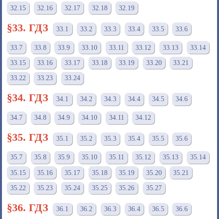
32.15
32.16
32.17
32.18
32.19
§33. ГДЗ
33.1
33.2
33.3
33.4
33.5
33.6
33.7
33.8
33.9
33.10
33.11
33.12
33.13
33.14
33.15
33.16
33.17
33.18
33.19
33.20
33.21
33.22
33.23
33.24
§34. ГДЗ
34.1
34.2
34.3
34.4
34.5
34.6
34.7
34.8
34.9
34.10
34.11
34.12
§35. ГДЗ
35.1
35.2
35.3
35.4
35.5
35.6
35.7
35.8
35.9
35.10
35.11
35.12
35.13
35.14
35.15
35.16
35.17
35.18
35.19
35.20
35.21
35.22
35.23
35.24
35.25
35.26
35.27
§36. ГДЗ
36.1
36.2
36.3
36.4
36.5
36.6