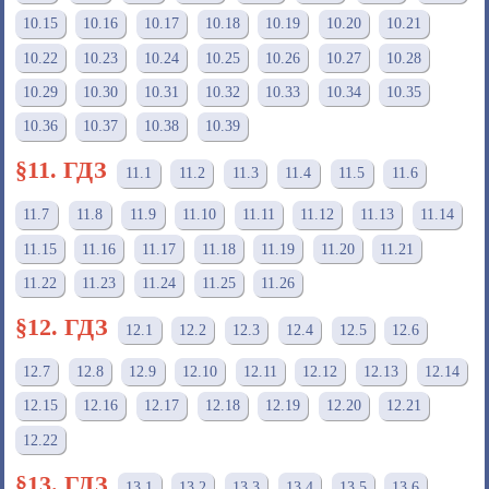
10.15
10.16
10.17
10.18
10.19
10.20
10.21
10.22
10.23
10.24
10.25
10.26
10.27
10.28
10.29
10.30
10.31
10.32
10.33
10.34
10.35
10.36
10.37
10.38
10.39
§11. ГДЗ
11.1
11.2
11.3
11.4
11.5
11.6
11.7
11.8
11.9
11.10
11.11
11.12
11.13
11.14
11.15
11.16
11.17
11.18
11.19
11.20
11.21
11.22
11.23
11.24
11.25
11.26
§12. ГДЗ
12.1
12.2
12.3
12.4
12.5
12.6
12.7
12.8
12.9
12.10
12.11
12.12
12.13
12.14
12.15
12.16
12.17
12.18
12.19
12.20
12.21
12.22
§13. ГДЗ
13.1
13.2
13.3
13.4
13.5
13.6