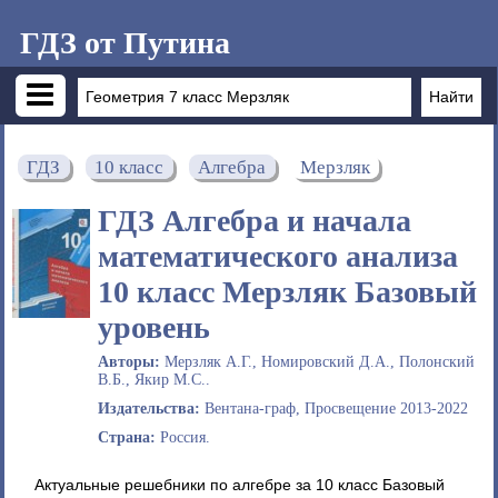
ГДЗ от Путина
ГДЗ
10 класс
Алгебра
Мерзляк
ГДЗ Алгебра и начала
математического анализа
10 класс Мерзляк Базовый
уровень
Авторы:
Мерзляк А.Г., Номировский Д.А., Полонский
В.Б., Якир М.С..
Издательства:
Вентана-граф, Просвещение 2013-2022
Страна:
Россия.
Актуальные решебники по алгебре за 10 класс Базовый