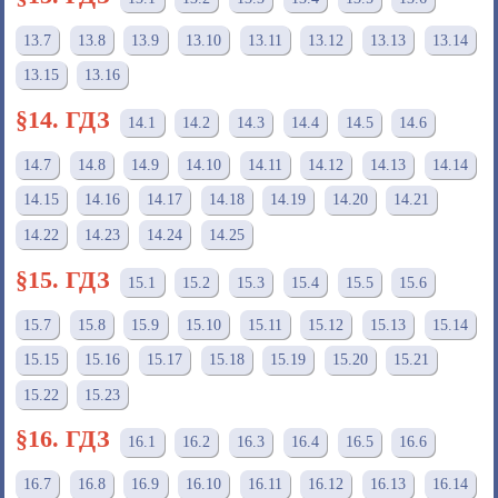
13.7
13.8
13.9
13.10
13.11
13.12
13.13
13.14
13.15
13.16
§14. ГДЗ
14.1
14.2
14.3
14.4
14.5
14.6
14.7
14.8
14.9
14.10
14.11
14.12
14.13
14.14
14.15
14.16
14.17
14.18
14.19
14.20
14.21
14.22
14.23
14.24
14.25
§15. ГДЗ
15.1
15.2
15.3
15.4
15.5
15.6
15.7
15.8
15.9
15.10
15.11
15.12
15.13
15.14
15.15
15.16
15.17
15.18
15.19
15.20
15.21
15.22
15.23
§16. ГДЗ
16.1
16.2
16.3
16.4
16.5
16.6
16.7
16.8
16.9
16.10
16.11
16.12
16.13
16.14