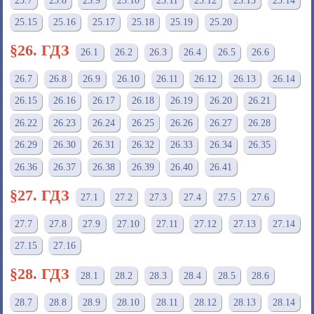
25.7
25.8
25.9
25.10
25.11
25.12
25.13
25.14
25.15
25.16
25.17
25.18
25.19
25.20
§26. ГДЗ
26.1
26.2
26.3
26.4
26.5
26.6
26.7
26.8
26.9
26.10
26.11
26.12
26.13
26.14
26.15
26.16
26.17
26.18
26.19
26.20
26.21
26.22
26.23
26.24
26.25
26.26
26.27
26.28
26.29
26.30
26.31
26.32
26.33
26.34
26.35
26.36
26.37
26.38
26.39
26.40
26.41
§27. ГДЗ
27.1
27.2
27.3
27.4
27.5
27.6
27.7
27.8
27.9
27.10
27.11
27.12
27.13
27.14
27.15
27.16
§28. ГДЗ
28.1
28.2
28.3
28.4
28.5
28.6
28.7
28.8
28.9
28.10
28.11
28.12
28.13
28.14