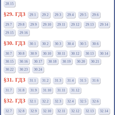
28.15
§29. ГДЗ
29.1
29.2
29.3
29.4
29.5
29.6
29.7
29.8
29.9
29.10
29.11
29.12
29.13
29.14
29.15
29.16
§30. ГДЗ
30.1
30.2
30.3
30.4
30.5
30.6
30.7
30.8
30.9
30.10
30.11
30.12
30.13
30.14
30.15
30.16
30.17
30.18
30.19
30.20
30.21
30.22
30.23
30.24
§31. ГДЗ
31.1
31.2
31.3
31.4
31.5
31.6
31.7
31.8
31.9
31.10
31.11
31.12
§32. ГДЗ
32.1
32.2
32.3
32.4
32.5
32.6
32.7
32.8
32.9
32.10
32.11
32.12
32.13
32.14