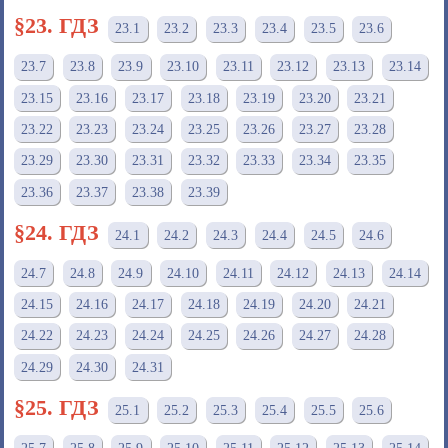
§23. ГДЗ
23.1
23.2
23.3
23.4
23.5
23.6
23.7
23.8
23.9
23.10
23.11
23.12
23.13
23.14
23.15
23.16
23.17
23.18
23.19
23.20
23.21
23.22
23.23
23.24
23.25
23.26
23.27
23.28
23.29
23.30
23.31
23.32
23.33
23.34
23.35
23.36
23.37
23.38
23.39
§24. ГДЗ
24.1
24.2
24.3
24.4
24.5
24.6
24.7
24.8
24.9
24.10
24.11
24.12
24.13
24.14
24.15
24.16
24.17
24.18
24.19
24.20
24.21
24.22
24.23
24.24
24.25
24.26
24.27
24.28
24.29
24.30
24.31
§25. ГДЗ
25.1
25.2
25.3
25.4
25.5
25.6