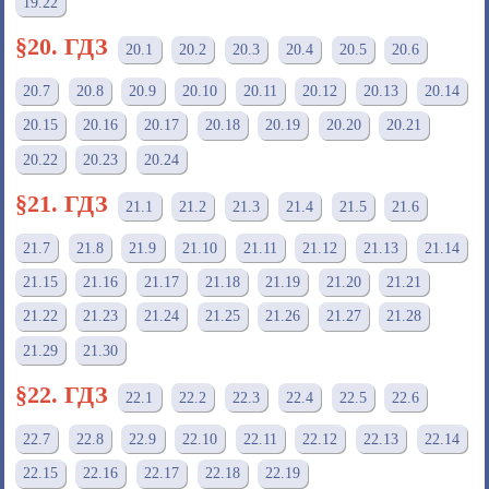
19.22
§20. ГДЗ
20.1
20.2
20.3
20.4
20.5
20.6
20.7
20.8
20.9
20.10
20.11
20.12
20.13
20.14
20.15
20.16
20.17
20.18
20.19
20.20
20.21
20.22
20.23
20.24
§21. ГДЗ
21.1
21.2
21.3
21.4
21.5
21.6
21.7
21.8
21.9
21.10
21.11
21.12
21.13
21.14
21.15
21.16
21.17
21.18
21.19
21.20
21.21
21.22
21.23
21.24
21.25
21.26
21.27
21.28
21.29
21.30
§22. ГДЗ
22.1
22.2
22.3
22.4
22.5
22.6
22.7
22.8
22.9
22.10
22.11
22.12
22.13
22.14
22.15
22.16
22.17
22.18
22.19