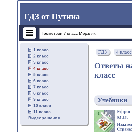
ГДЗ от Путина
1 класс
ГДЗ
4 класс
2 класс
3 класс
Ответы на
4 класс
класс
5 класс
6 класс
7 класс
8 класс
Учебники
9 класс
10 класс
Ефрос
11 класс
М.И.
Видеорешения
Издате
Страна