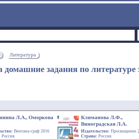
Литература
 домашние задания по литературе 
инина Л.А., Оморкова
Климанова Л.Ф.,
Виноградская Л.А.
льство:
Вентана-граф 2016
Издательство:
Просвещение 
:
Россия.
Страна:
Россия.