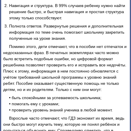
Навигация и структура. В 99% случаев ребенку нужно найти
решение быстро, и быстрая навигация и простая структура
этому только способствуют.
Полнота ответов. Развернутые решения и дополнительная
информация по теме очень помогают школьнику закрепить
полученные на уроке знания.
Помимо этого, дети отмечают, что в пособии нет отпечаток и
недосказанных фраз. В печатных экземплярах часто можно
было встретить подобные ошибки, но цифровой формат
решебника позволяет проверить его и исправить все недочёты.
Плюс к этому, информация в нем постоянно обновляется с
учётом требований школьной программы к уровню знаний
ребят. Пособие оказывает существенную помощь не только
детям, но и их родителям. Только с ним они могут:
• быть спокойными за успеваемость школьника;
• помогать ему с уроками;
• проверить уровень знаний ученика в любой момент.
Взрослые часто отмечают, что ГДЗ экономит их время, ведь
они быстро могут изучить тему, которую не понял ребёнок и
попытаться объяснить ему. Справедливо отметить, что в