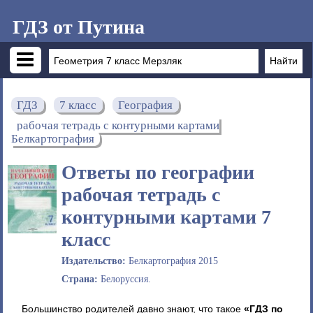
ГДЗ от Путина
ГДЗ
7 класс
География
рабочая тетрадь с контурными картами
Белкартография
Ответы по географии
рабочая тетрадь с
контурными картами 7
класс
Издательство:
Белкартография 2015
Страна:
Белоруссия.
Большинство родителей давно знают, что такое
«ГДЗ по