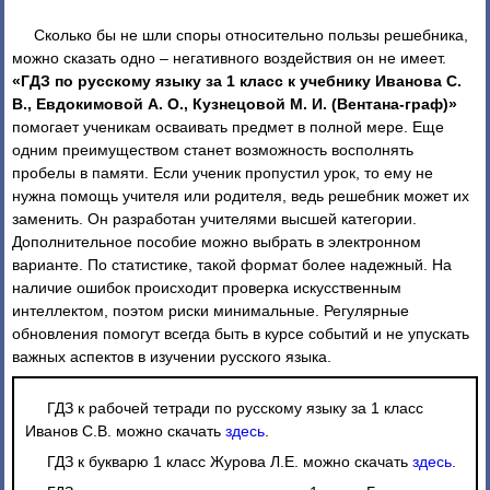
Сколько бы не шли споры относительно пользы решебника,
можно сказать одно – негативного воздействия он не имеет.
«ГДЗ по русскому языку за 1 класс к учебнику Иванова С.
В., Евдокимовой А. О., Кузнецовой М. И. (Вентана-граф)»
помогает ученикам осваивать предмет в полной мере. Еще
одним преимуществом станет возможность восполнять
пробелы в памяти. Если ученик пропустил урок, то ему не
нужна помощь учителя или родителя, ведь решебник может их
заменить. Он разработан учителями высшей категории.
Дополнительное пособие можно выбрать в электронном
варианте. По статистике, такой формат более надежный. На
наличие ошибок происходит проверка искусственным
интеллектом, поэтом риски минимальные. Регулярные
обновления помогут всегда быть в курсе событий и не упускать
важных аспектов в изучении русского языка.
ГДЗ к рабочей тетради по русскому языку за 1 класс
Иванов С.В. можно скачать
здесь
.
ГДЗ к букварю 1 класс Журова Л.Е. можно скачать
здесь
.