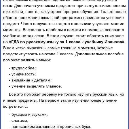
язык. Для начала ученикам предстоит привыкнуть к изменениям
в их жизни, понять, как устроен процесс обучения. Только после
общего понимания школьной программы начинается усвоение
предмет. Часто получается так, что школьники упускают многие
моменты. Восполнять пробелы в памяти с помощью основного
учебника не так легко. В этом случае, стоит обратить внимание
на
«ГДЗ по русскому языку за 1 класс к учебнику Иванова»
.
В нем четко выражены самые главные моменты, которые
предстоит усвоить на этапе 1 класса. Дополнительное пособие
поможет развить навыки:
- трудолюбие;
- усидчивость;
- внимание к деталям;
- умение выделять главное.
Все это поможет ребенку не только изучить русский язык, но
и иные предметы. На первом этапе изучения юные ученики
встретятся с:
- буквами и звуками;
- слогами;
- написанием заглавных и прописных букв.