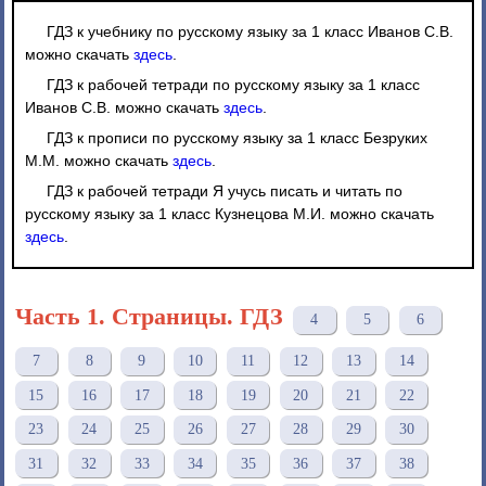
ГДЗ к учебнику по русскому языку за 1 класс Иванов С.В.
можно скачать
здесь
.
ГДЗ к рабочей тетради по русскому языку за 1 класс
Иванов С.В. можно скачать
здесь
.
ГДЗ к прописи по русскому языку за 1 класс Безруких
М.М. можно скачать
здесь
.
ГДЗ к рабочей тетради Я учусь писать и читать по
русскому языку за 1 класс Кузнецова М.И. можно скачать
здесь
.
Часть 1. Страницы. ГДЗ
4
5
6
7
8
9
10
11
12
13
14
15
16
17
18
19
20
21
22
23
24
25
26
27
28
29
30
31
32
33
34
35
36
37
38