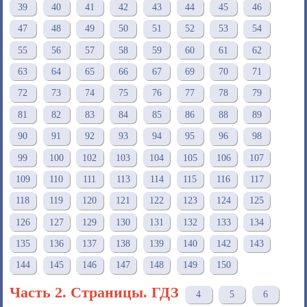
39
40
41
42
43
44
45
46
47
48
49
50
51
52
53
54
55
56
57
58
59
60
61
62
63
64
65
66
67
69
70
71
72
73
74
75
76
77
78
79
81
82
83
84
85
86
88
89
90
91
92
93
94
95
96
98
99
100
102
103
104
105
106
107
109
110
111
113
114
115
116
117
118
119
120
121
122
123
124
125
126
127
129
130
131
132
133
134
135
136
137
138
139
140
142
143
144
145
146
147
148
149
150
Часть 2. Страницы. ГДЗ
4
5
6