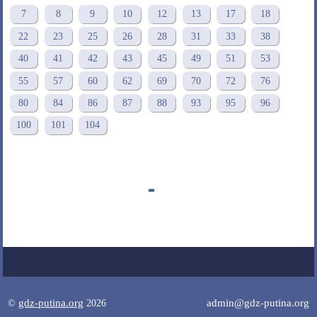
7
8
9
10
12
13
17
18
22
23
25
26
28
31
33
38
40
41
42
43
45
49
51
53
55
57
60
62
69
70
72
76
80
84
86
87
88
93
95
96
100
101
104
gdz-putina.org
admin@gdz-putina.org
©
2026