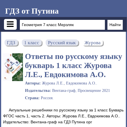
ГДЗ от Путина
ГДЗ
1 класс
Русский язык
Журова
Ответы по русскому языку
букварь 1 класс Журова
Л.Е., Евдокимова А.О.
Авторы:
Журова Л.Е., Евдокимова А.О..
Издательства:
Вентана-граф, Просвещение 2021
Страна:
Россия.
Актуальные решебники по русскому языку за 1 класс Букварь
ФГОС часть 1, часть 2. Авторы: Журова Л.Е., Евдокимова А.О..
Издательство: Вентана-граф на ГДЗ Путина орг