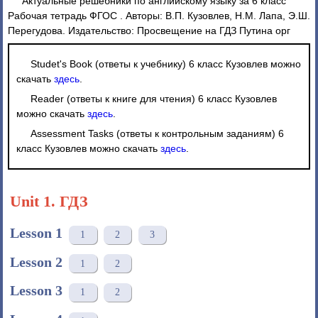
Актуальные решебники по английскому языку за 6 класс
Рабочая тетрадь ФГОС . Авторы: В.П. Кузовлев, Н.М. Лапа, Э.Ш.
Перегудова. Издательство: Просвещение на ГДЗ Путина орг
Studet's Book (ответы к учебнику) 6 класс Кузовлев можно
скачать
здесь
.
Reader (ответы к книге для чтения) 6 класс Кузовлев
можно скачать
здесь
.
Assessment Tasks (ответы к контрольным заданиям) 6
класс Кузовлев можно скачать
здесь
.
Unit 1. ГДЗ
Lesson 1
1
2
3
Lesson 2
1
2
Lesson 3
1
2