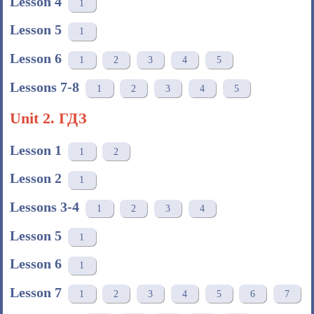
Lesson 4
1
Lesson 5
1
Lesson 6
1
2
3
4
5
Lessons 7-8
1
2
3
4
5
Unit 2. ГДЗ
Lesson 1
1
2
Lesson 2
1
Lessons 3-4
1
2
3
4
Lesson 5
1
Lesson 6
1
Lesson 7
1
2
3
4
5
6
7