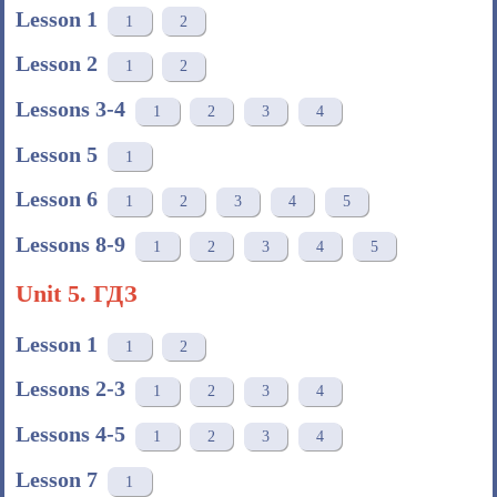
Lesson 1
1
2
Lesson 2
1
2
Lessons 3-4
1
2
3
4
Lesson 5
1
Lesson 6
1
2
3
4
5
Lessons 8-9
1
2
3
4
5
Unit 5. ГДЗ
Lesson 1
1
2
Lessons 2-3
1
2
3
4
Lessons 4-5
1
2
3
4
Lesson 7
1