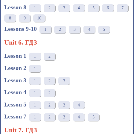
Lesson 8
1
2
3
4
5
6
7
8
9
10
Lessons 9-10
1
2
3
4
5
Unit 6. ГДЗ
Lesson 1
1
2
Lesson 2
1
Lesson 3
1
2
3
Lesson 4
1
2
Lesson 5
1
2
3
4
Lesson 7
1
2
3
4
5
Unit 7. ГДЗ