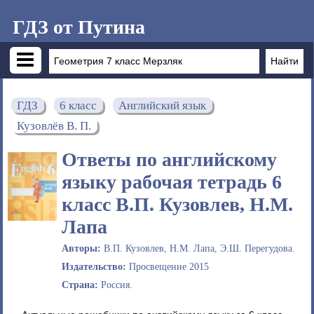
ГДЗ от Путина
ГДЗ
6 класс
Английский язык
Кузовлёв В. П.
Ответы по английскому
языку рабочая тетрадь 6
класс В.П. Кузовлев, Н.М.
Лапа
Авторы:
В.П. Кузовлев, Н.М. Лапа, Э.Ш. Перегудова.
Издательство:
Просвещение 2015
Страна:
Россия.