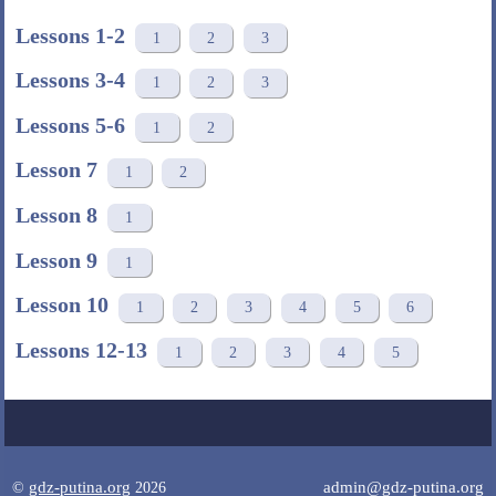
Lessons 1-2
1
2
3
Lessons 3-4
1
2
3
Lessons 5-6
1
2
Lesson 7
1
2
Lesson 8
1
Lesson 9
1
Lesson 10
1
2
3
4
5
6
Lessons 12-13
1
2
3
4
5
gdz-putina.org
admin@gdz-putina.org
©
2026