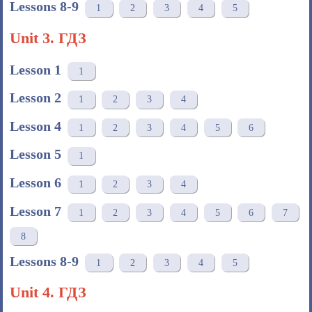
Lessons 8-9
1
2
3
4
5
Unit 3. ГДЗ
Lesson 1
1
Lesson 2
1
2
3
4
Lesson 4
1
2
3
4
5
6
Lesson 5
1
Lesson 6
1
2
3
4
Lesson 7
1
2
3
4
5
6
7
8
Lessons 8-9
1
2
3
4
5
Unit 4. ГДЗ