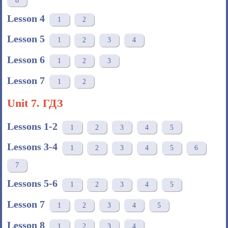
8
Lesson 4
1
2
Lesson 5
1
2
3
4
Lesson 6
1
2
3
Lesson 7
1
2
Unit 7. ГДЗ
Lessons 1-2
1
2
3
4
5
Lessons 3-4
1
2
3
4
5
6
7
Lessons 5-6
1
2
3
4
5
Lesson 7
1
2
3
4
5
Lesson 8
1
2
3
4