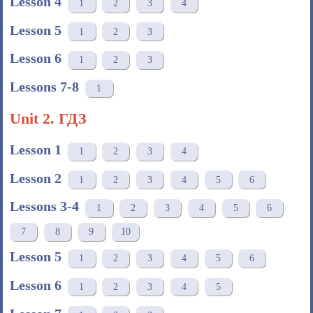
Lesson 4
1
2
3
4
Lesson 5
1
2
3
Lesson 6
1
2
3
Lessons 7-8
1
Unit 2. ГДЗ
Lesson 1
1
2
3
4
Lesson 2
1
2
3
4
5
6
Lessons 3-4
1
2
3
4
5
6
7
8
9
10
Lesson 5
1
2
3
4
5
6
Lesson 6
1
2
3
4
5