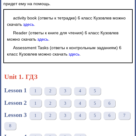
придет ему на помощь.
activity book (ответы к тетрадке) 6 класс Кузовлев можно
скачать
здесь
.
Reader (ответы к книге для чтения) 6 класс Кузовлев
можно скачать
здесь
.
Assessment Tasks (ответы к контрольным заданиям) 6
класс Кузовлев можно скачать
здесь
.
Unit 1. ГДЗ
Lesson 1
1
2
3
4
5
Lesson 2
1
2
3
4
5
6
Lesson 3
1
2
3
4
5
6
7
8