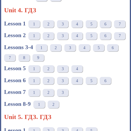
Unit 4. ГДЗ
Lesson 1
1
2
3
4
5
6
7
Lesson 2
1
2
3
4
5
6
7
Lessons 3-4
1
2
3
4
5
6
7
8
9
Lesson 5
1
2
3
4
Lesson 6
1
2
3
4
5
6
Lesson 7
1
2
3
Lesson 8-9
1
2
Unit 5. ГДЗ. ГДЗ
Lesson 1
1
2
3
4
5