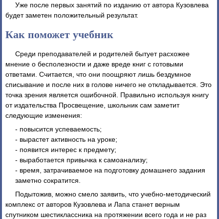
Уже после первых занятий по изданию от автора Кузовлева
будет заметен положительный результат.
Как поможет учебник
Среди преподавателей и родителей бытует расхожее
мнение о бесполезности и даже вреде книг с готовыми
ответами. Считается, что они поощряют лишь бездумное
списывание и после них в голове ничего не откладывается. Это
точка зрения является ошибочной. Правильно используя книгу
от издательства Просвещение, школьник сам заметит
следующие изменения:
- повысится успеваемость;
- вырастет активность на уроке;
- появится интерес к предмету;
- выработается привычка к самоанализу;
- время, затрачиваемое на подготовку домашнего задания
заметно сократится.
Подытожив, можно смело заявить, что учебно-методический
комплекс от авторов Кузовлева и Лапа станет верным
спутником шестиклассника на протяжении всего года и не раз