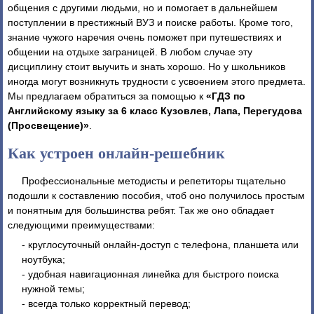
общения с другими людьми, но и помогает в дальнейшем
поступлении в престижный ВУЗ и поиске работы. Кроме того,
знание чужого наречия очень поможет при путешествиях и
общении на отдыхе заграницей. В любом случае эту
дисциплину стоит выучить и знать хорошо. Но у школьников
иногда могут возникнуть трудности с усвоением этого предмета.
Мы предлагаем обратиться за помощью к
«ГДЗ по
Английскому языку за 6 класс Кузовлев, Лапа, Перегудова
(Просвещение)»
.
Как устроен онлайн-решебник
Профессиональные методисты и репетиторы тщательно
подошли к составлению пособия, чтоб оно получилось простым
и понятным для большинства ребят. Так же оно обладает
следующими преимуществами:
- круглосуточный онлайн-доступ с телефона, планшета или
ноутбука;
- удобная навигационная линейка для быстрого поиска
нужной темы;
- всегда только корректный перевод;