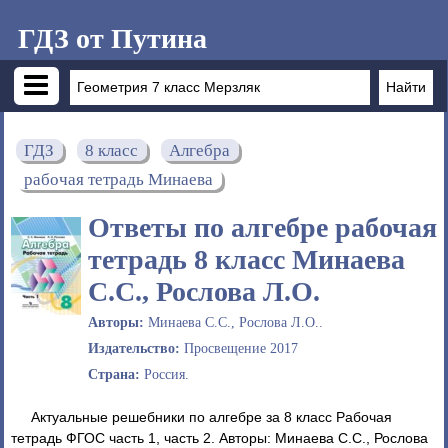
ГДЗ от Путина
ГДЗ
8 класс
Алгебра
рабочая тетрадь Минаева
Ответы по алгебре рабочая
тетрадь 8 класс Минаева
С.С., Рослова Л.О.
Авторы:
Минаева С.С., Рослова Л.О..
Издательство:
Просвещение 2017
Страна:
Россия.
Актуальные решебники по алгебре за 8 класс Рабочая
тетрадь ФГОС часть 1, часть 2. Авторы: Минаева С.С., Рослова