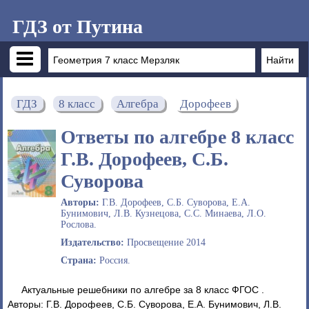
ГДЗ от Путина
ГДЗ
8 класс
Алгебра
Дорофеев
Ответы по алгебре 8 класс
Г.В. Дорофеев, С.Б.
Суворова
Авторы:
Г.В. Дорофеев, С.Б. Суворова, Е.А.
Бунимович, Л.В. Кузнецова, С.С. Минаева, Л.О.
Рослова.
Издательство:
Просвещение 2014
Страна:
Россия.
Актуальные решебники по алгебре за 8 класс ФГОС .
Авторы: Г.В. Дорофеев, С.Б. Суворова, Е.А. Бунимович, Л.В.