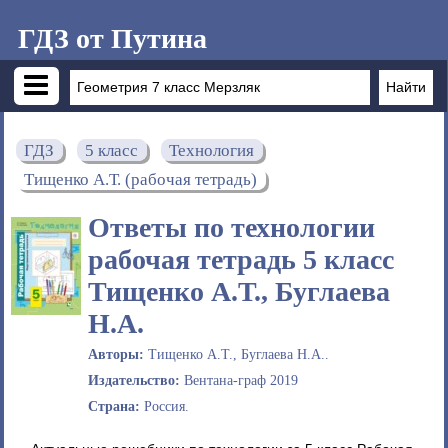
ГДЗ от Путина
ГДЗ
5 класс
Технология
Тищенко А.Т. (рабочая тетрадь)
Ответы по технологии
рабочая тетрадь 5 класс
Тищенко А.Т., Буглаева
Н.А.
Авторы:
Тищенко А.Т., Буглаева Н.А..
Издательство:
Вентана-граф 2019
Страна:
Россия.