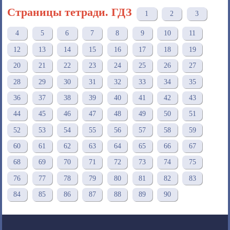
Страницы тетради. ГДЗ
1
2
3
4
5
6
7
8
9
10
11
12
13
14
15
16
17
18
19
20
21
22
23
24
25
26
27
28
29
30
31
32
33
34
35
36
37
38
39
40
41
42
43
44
45
46
47
48
49
50
51
52
53
54
55
56
57
58
59
60
61
62
63
64
65
66
67
68
69
70
71
72
73
74
75
76
77
78
79
80
81
82
83
84
85
86
87
88
89
90