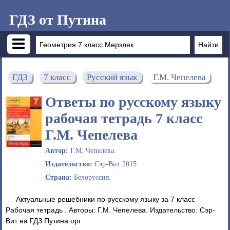
ГДЗ от Путина
ГДЗ
7 класс
Русский язык
Г.М. Чепелева
Ответы по русскому языку
рабочая тетрадь 7 класс
Г.М. Чепелева
Автор:
Г.М. Чепелева.
Издательство:
Сэр-Вит 2015
Страна:
Белоруссия.
Актуальные решебники по русскому языку за 7 класс
Рабочая тетрадь . Авторы: Г.М. Чепелева. Издательство: Сэр-
Вит на ГДЗ Путина орг