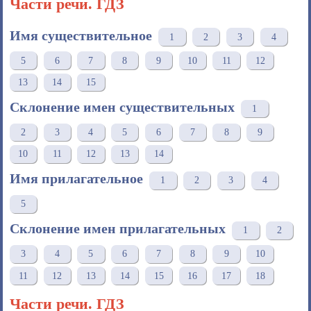
Части речи. ГДЗ
Имя существительное
1
2
3
4
5
6
7
8
9
10
11
12
13
14
15
Склонение имен существительных
1
2
3
4
5
6
7
8
9
10
11
12
13
14
Имя прилагательное
1
2
3
4
5
Склонение имен прилагательных
1
2
3
4
5
6
7
8
9
10
11
12
13
14
15
16
17
18
Части речи. ГДЗ