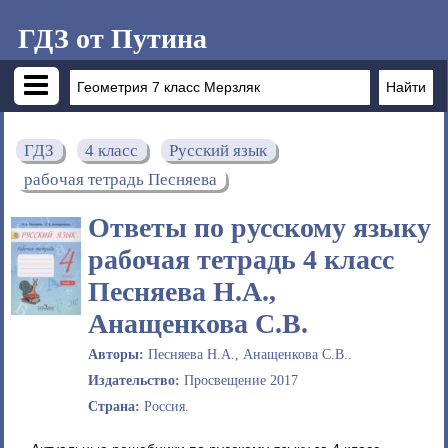
ГДЗ от Путина
ГДЗ
4 класс
Русский язык
рабочая тетрадь Песняева
Ответы по русскому языку
рабочая тетрадь 4 класс
Песняева Н.А.,
Анащенкова С.В.
Авторы:
Песняева Н.А., Анащенкова С.В..
Издательство:
Просвещение 2017
Страна:
Россия.