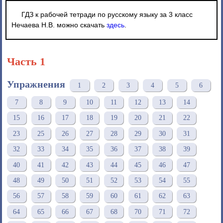
ГДЗ к рабочей тетради по русскому языку за 3 класс
Нечаева Н.В. можно скачать
здесь
.
Часть 1
Упражнения
1
2
3
4
5
6
7
8
9
10
11
12
13
14
15
16
17
18
19
20
21
22
23
25
26
27
28
29
30
31
32
33
34
35
36
37
38
39
40
41
42
43
44
45
46
47
48
49
50
51
52
53
54
55
56
57
58
59
60
61
62
63
64
65
66
67
68
70
71
72