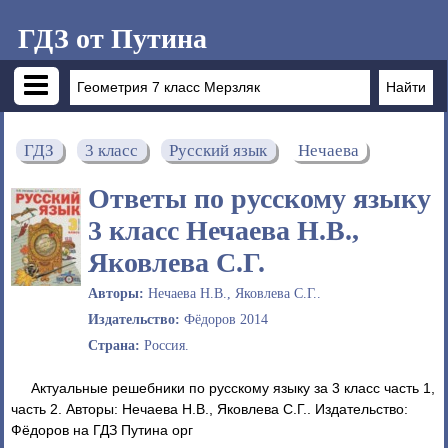
ГДЗ от Путина
ГДЗ
3 класс
Русский язык
Нечаева
Ответы по русскому языку
3 класс Нечаева Н.В.,
Яковлева С.Г.
Авторы:
Нечаева Н.В., Яковлева С.Г..
Издательство:
Фёдоров 2014
Страна:
Россия.
Актуальные решебники по русскому языку за 3 класс часть 1,
часть 2. Авторы: Нечаева Н.В., Яковлева С.Г.. Издательство:
Фёдоров на ГДЗ Путина орг