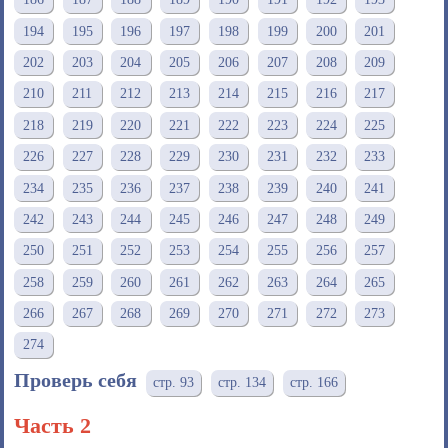
194
195
196
197
198
199
200
201
202
203
204
205
206
207
208
209
210
211
212
213
214
215
216
217
218
219
220
221
222
223
224
225
226
227
228
229
230
231
232
233
234
235
236
237
238
239
240
241
242
243
244
245
246
247
248
249
250
251
252
253
254
255
256
257
258
259
260
261
262
263
264
265
266
267
268
269
270
271
272
273
274
Проверь себя
стр. 93
стр. 134
стр. 166
Часть 2