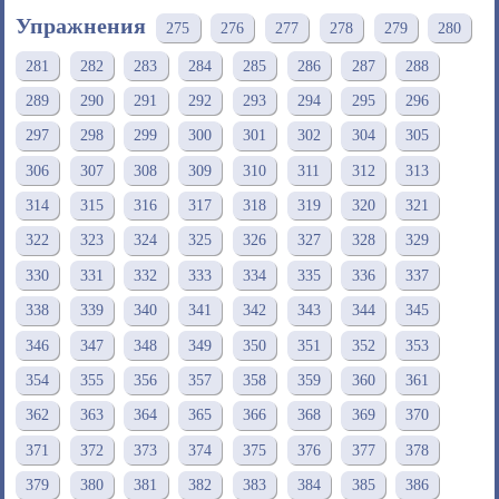
Упражнения
275
276
277
278
279
280
281
282
283
284
285
286
287
288
289
290
291
292
293
294
295
296
297
298
299
300
301
302
304
305
306
307
308
309
310
311
312
313
314
315
316
317
318
319
320
321
322
323
324
325
326
327
328
329
330
331
332
333
334
335
336
337
338
339
340
341
342
343
344
345
346
347
348
349
350
351
352
353
354
355
356
357
358
359
360
361
362
363
364
365
366
368
369
370
371
372
373
374
375
376
377
378
379
380
381
382
383
384
385
386