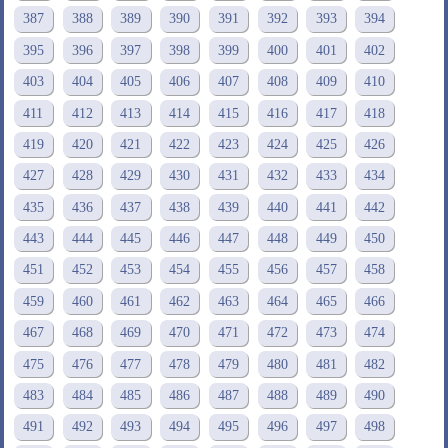
387
388
389
390
391
392
393
394
395
396
397
398
399
400
401
402
403
404
405
406
407
408
409
410
411
412
413
414
415
416
417
418
419
420
421
422
423
424
425
426
427
428
429
430
431
432
433
434
435
436
437
438
439
440
441
442
443
444
445
446
447
448
449
450
451
452
453
454
455
456
457
458
459
460
461
462
463
464
465
466
467
468
469
470
471
472
473
474
475
476
477
478
479
480
481
482
483
484
485
486
487
488
489
490
491
492
493
494
495
496
497
498