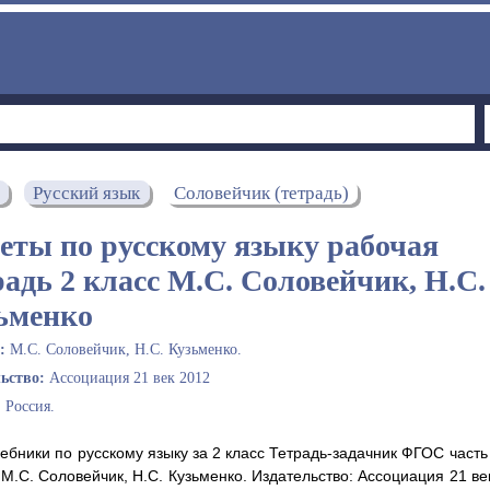
Русский язык
Соловейчик (тетрадь)
еты по русскому языку рабочая
радь 2 класс М.С. Соловейчик, Н.С.
ьменко
ы:
М.С. Соловейчик, Н.С. Кузьменко.
льство:
Ассоциация 21 век 2012
:
Россия.
бники по русскому языку за 2 класс Тетрадь-задачник ФГОС часть 
: М.С. Соловейчик, Н.С. Кузьменко. Издательство: Ассоциация 21 ве