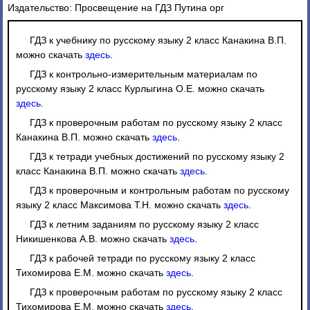
Издательство: Просвещение на ГДЗ Путина орг
ГДЗ к учебнику по русскому языку 2 класс Канакина В.П.
можно скачать
здесь
.
ГДЗ к контрольно-измерительным материалам по
русскому языку 2 класс Курлыгина О.Е. можно скачать
здесь
.
ГДЗ к проверочным работам по русскому языку 2 класс
Канакина В.П. можно скачать
здесь
.
ГДЗ к тетради учебных достижений по русскому языку 2
класс Канакина В.П. можно скачать
здесь
.
ГДЗ к проверочным и контрольным работам по русскому
языку 2 класс Максимова Т.Н. можно скачать
здесь
.
ГДЗ к летним заданиям по русскому языку 2 класс
Никишенкова А.В. можно скачать
здесь
.
ГДЗ к рабочей тетради по русскому языку 2 класс
Тихомирова Е.М. можно скачать
здесь
.
ГДЗ к проверочным работам по русскому языку 2 класс
Тихомирова Е.М. можно скачать
здесь
.