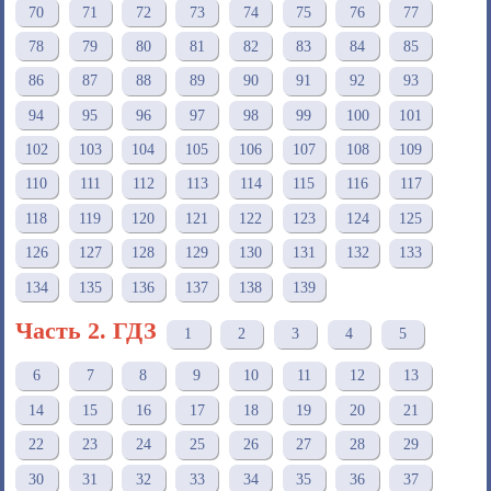
70
71
72
73
74
75
76
77
78
79
80
81
82
83
84
85
86
87
88
89
90
91
92
93
94
95
96
97
98
99
100
101
102
103
104
105
106
107
108
109
110
111
112
113
114
115
116
117
118
119
120
121
122
123
124
125
126
127
128
129
130
131
132
133
134
135
136
137
138
139
Часть 2. ГДЗ
1
2
3
4
5
6
7
8
9
10
11
12
13
14
15
16
17
18
19
20
21
22
23
24
25
26
27
28
29
30
31
32
33
34
35
36
37