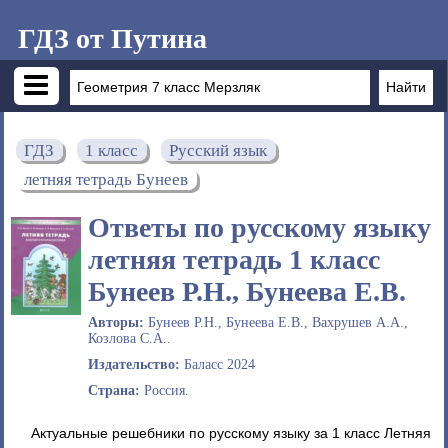
ГДЗ от Путина
ГДЗ
1 класс
Русский язык
летняя тетрадь Бунеев
Ответы по русскому языку
летняя тетрадь 1 класс
Бунеев Р.Н., Бунеева Е.В.
Авторы:
Бунеев Р.Н., Бунеева Е.В., Вахрушев А.А.,
Козлова С.А..
Издательство:
Баласс 2024
Страна:
Россия.
Актуальные решебники по русскому языку за 1 класс Летняя