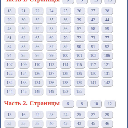
8
9
13
15
18
21
22
24
25
26
27
28
29
30
32
35
36
39
42
44
48
50
52
53
56
57
58
59
61
62
65
69
70
72
73
77
84
85
86
87
89
90
91
92
94
95
98
99
100
101
103
106
107
109
110
112
114
115
117
121
122
124
126
127
128
129
130
131
132
133
134
136
138
139
141
142
144
145
148
149
152
155
Часть 2. Страницы
6
8
10
12
15
16
22
23
24
25
27
29
33
35
38
40
42
43
45
46