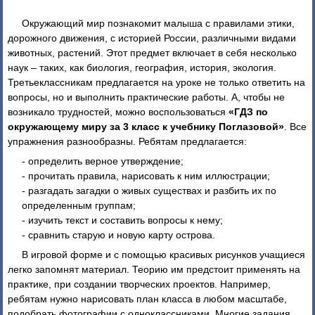
Окружающий мир познакомит малыша с правилами этики,
дорожного движения, с историей России, различными видами
животных, растений. Этот предмет включает в себя несколько
наук – таких, как биология, география, история, экология.
Третьеклассникам предлагается на уроке не только ответить на
вопросы, но и выполнить практические работы. А, чтобы не
возникало трудностей, можно воспользоваться
«ГДЗ по
окружающему миру за 3 класс к учебнику Поглазовой»
. Все
упражнения разнообразны. Ребятам предлагается:
- определить верное утверждение;
- прочитать правила, нарисовать к ним иллюстрации;
- разгадать загадки о живых существах и разбить их по
определенным группам;
- изучить текст и составить вопросы к нему;
- сравнить старую и новую карту острова.
В игровой форме и с помощью красивых рисунков учащиеся
легко запомнят материал. Теорию им предстоит применять на
практике, при создании творческих проектов. Например,
ребятам нужно нарисовать план класса в любом масштабе,
подобрать фотографии с одноклассниками. Многие задания