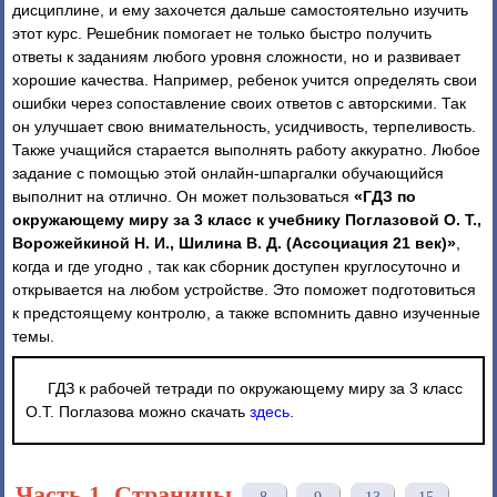
дисциплине, и ему захочется дальше самостоятельно изучить
этот курс. Решебник помогает не только быстро получить
ответы к заданиям любого уровня сложности, но и развивает
хорошие качества. Например, ребенок учится определять свои
ошибки через сопоставление своих ответов с авторскими. Так
он улучшает свою внимательность, усидчивость, терпеливость.
Также учащийся старается выполнять работу аккуратно. Любое
задание с помощью этой онлайн-шпаргалки обучающийся
выполнит на отлично. Он может пользоваться
«ГДЗ по
окружающему миру за 3 класс к учебнику Поглазовой О. Т.,
Ворожейкиной Н. И., Шилина В. Д. (Ассоциация 21 век)»
,
когда и где угодно , так как сборник доступен круглосуточно и
открывается на любом устройстве. Это поможет подготовиться
к предстоящему контролю, а также вспомнить давно изученные
темы.
ГДЗ к рабочей тетради по окружающему миру за 3 класс
О.Т. Поглазова можно скачать
здесь
.
Часть 1. Страницы