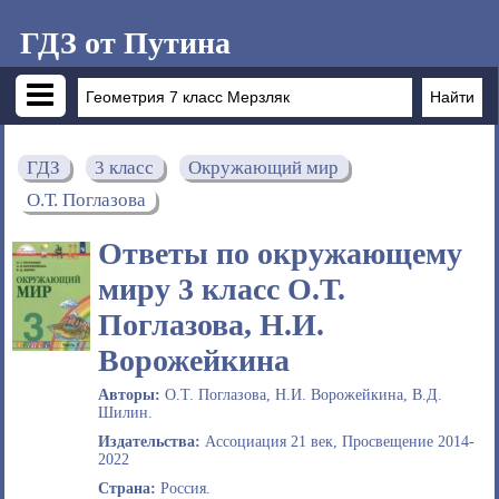
ГДЗ от Путина
ГДЗ
3 класс
Окружающий мир
О.Т. Поглазова
Ответы по окружающему
миру 3 класс О.Т.
Поглазова, Н.И.
Ворожейкина
Авторы:
О.Т. Поглазова, Н.И. Ворожейкина, В.Д.
Шилин.
Издательства:
Ассоциация 21 век, Просвещение 2014-
2022
Страна:
Россия.