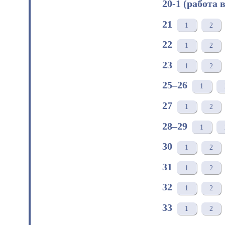
20-1 (работа 
21
1
2
22
1
2
23
1
2
25–26
1
27
1
2
28–29
1
30
1
2
31
1
2
32
1
2
33
1
2