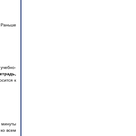
. Раньше
учебно-
етрадь,
осится к
е минуты
 ко всем