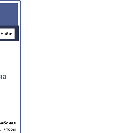
на
рабочая
, чтобы