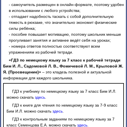
- самоучитель размещен в онлайн-формате, поэтому удобен
в использовании с любого устройства;
- отпадает надобность таскать с собой дополнительную
тяжесть в рюкзаке, что значительно экономит физические
силы ребёнка;
- пособие повышает мотивацию, поэтому школьник меньше
прогуливает занятия и активнее ведёт себя на уроках;
- номера ответов полностью соответствуют всем
упражнениям из рабочей тетради.
«ГДЗ по немецкому языку за 7 класс к рабочей тетради
Бим И. Л., Садомовой Л. В., Фомичевой Л. М., Крыловой Ж.
Я. (Просвещение)»
– это кладезь полезной и актуальной
информации для каждого школьника.
ГДЗ к учебнику по немецкому языку за 7 класс Бим И.Л.
можно скачать
здесь
.
ГДЗ к книге для чтения по немецкому языку за 7-9 класс
Бим И.Л. можно скачать
здесь
.
ГДЗ к контрольным заданиям по немецкому языку за 7
класс Семенцова Е.А. можно скачать
здесь
.