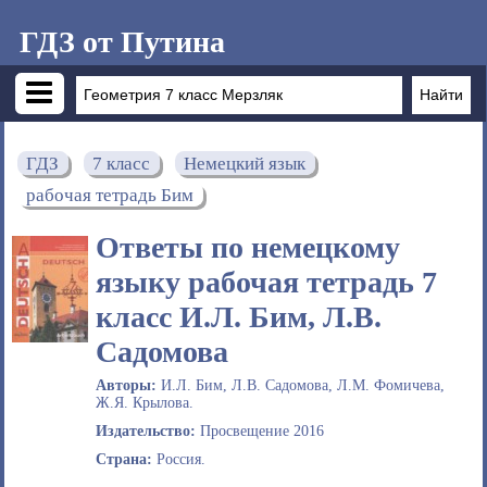
ГДЗ от Путина
ГДЗ
7 класс
Немецкий язык
рабочая тетрадь Бим
Ответы по немецкому
языку рабочая тетрадь 7
класс И.Л. Бим, Л.В.
Садомова
Авторы:
И.Л. Бим, Л.В. Садомова, Л.М. Фомичева,
Ж.Я. Крылова.
Издательство:
Просвещение 2016
Страна:
Россия.