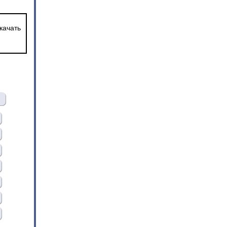
качать