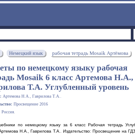
Немецкий язык
рабочая тетрадь Mosaik Артёмова
еты по немецкому языку рабочая
радь Mosaik 6 класс Артемова Н.А.,
рилова Т.А. Углубленный уровень
ы:
Артемова Н.А., Гаврилова Т.А..
льство:
Просвещение 2016
:
Россия.
шебники по немецкому языку за 6 класс Рабочая тетрадь Углу
 Артемова Н.А., Гаврилова Т.А.. Издательство: Просвещение на ГД