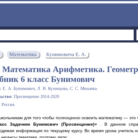
Математика
Бунимовича Е. А.
 Математика Арифметика. Геометр
бник 6 класс Бунимович
ы:
Е. А. Бунимович, Л. В. Кузнецова, С. С. Минаева.
льство:
Просвещение 2014-2020
:
Россия.
 школьникам для того чтобы полноценно освоить математику — это
ласс Задачник Бунимович (Просвещение)»
. В данном спра
одимая информация по текущему курсу. Во время урока учитель н
 нюансы тематики, поэтому дети: