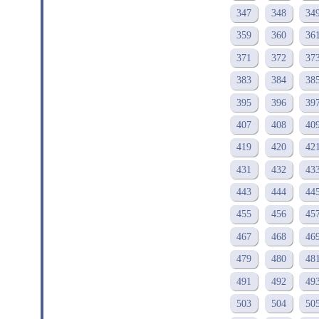
347
348
34
359
360
36
371
372
37
383
384
38
395
396
39
407
408
40
419
420
42
431
432
43
443
444
44
455
456
45
467
468
46
479
480
48
491
492
49
503
504
50