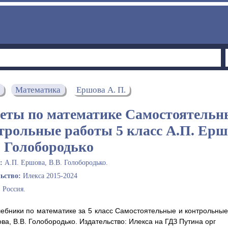
Математика
Ершова А. П.
еты по математике Самостоятельн
трольные работы 5 класс А.П. Ерш
. Голобородько
ы:
А.П. Ершова, В.В. Голобородько.
льство:
Илекса 2015-2024
:
Россия.
ебники по математике за 5 класс Самостоятельные и контрольны
ова, В.В. Голобородько. Издательство: Илекса на ГДЗ Путина орг