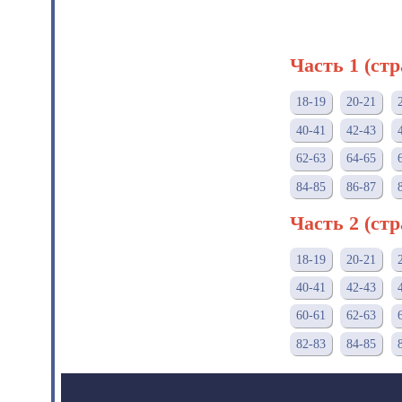
Часть 1 (ст
18-19
20-21
40-41
42-43
62-63
64-65
84-85
86-87
Часть 2 (ст
18-19
20-21
40-41
42-43
60-61
62-63
82-83
84-85