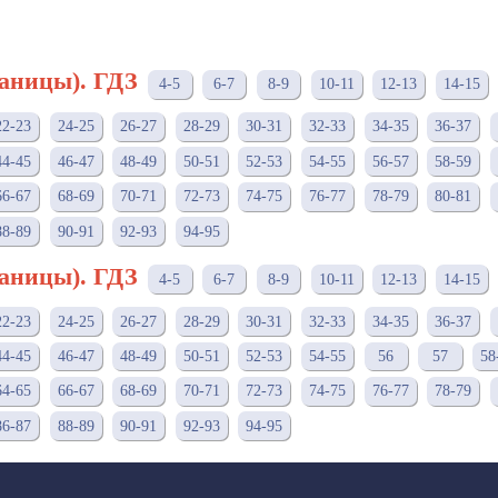
раницы). ГДЗ
4-5
6-7
8-9
10-11
12-13
14-15
22-23
24-25
26-27
28-29
30-31
32-33
34-35
36-37
44-45
46-47
48-49
50-51
52-53
54-55
56-57
58-59
66-67
68-69
70-71
72-73
74-75
76-77
78-79
80-81
88-89
90-91
92-93
94-95
раницы). ГДЗ
4-5
6-7
8-9
10-11
12-13
14-15
22-23
24-25
26-27
28-29
30-31
32-33
34-35
36-37
44-45
46-47
48-49
50-51
52-53
54-55
56
57
58
64-65
66-67
68-69
70-71
72-73
74-75
76-77
78-79
86-87
88-89
90-91
92-93
94-95