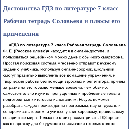
Достоинства ГДЗ по литературе 7 класс
Рабочая тетрадь Соловьева и плюсы его
применения
«ГДЗ по литературе 7 класс Рабочая тетрадь Соловьева
Ф. Е. (Русское слово)»
находится в онлайн-доступе, и
пользоваться решебником можно даже с обычного смартфона.
Простая поисковая система мгновенно отправит к нужному
заданию учебника. Используя онлайн-сборник, школьники
смогут правильно выполнить все домашние упражнения, и
творческие работы без помощи взрослых и репетитора, причем
затратив на это гораздо меньше времени, чем обычно,
самостоятельно изучить пропущенные и проблемные темы и
подготовиться к итоговым испытаниям. Ресурс поможет
разобрать каждое произведение программы, научит думать и
сопереживать героям, и учиться у книг хорошему, правильному
восприятию мира. Только не стоит рассматривать ГДЗ просто
как шпаргалку для бездумного списывания готовых ответов.