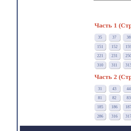
Часть 1 (Ст
35
37
38
151
152
15
221
231
25
310
311
31
Часть 2 (Ст
31
43
44
81
82
83
185
186
18
286
316
31