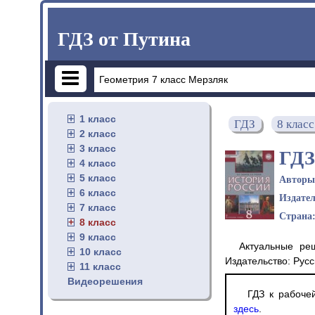
ГДЗ от Путина
1 класс
ГДЗ
8 класс
2 класс
3 класс
ГДЗ
4 класс
5 класс
Автор
6 класс
Издате
7 класс
Страна
8 класс
9 класс
Актуальные реш
10 класс
Издательство: Русс
11 класс
Видеорешения
ГДЗ к рабоче
здесь
.