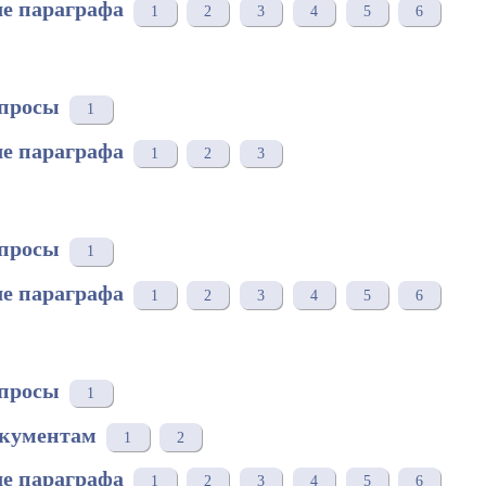
е параграфа
1
2
3
4
5
6
просы
1
е параграфа
1
2
3
просы
1
е параграфа
1
2
3
4
5
6
просы
1
окументам
1
2
е параграфа
1
2
3
4
5
6