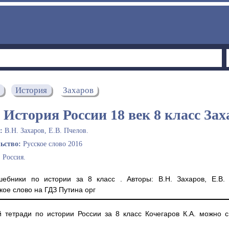
История
Захаров
 История России 18 век 8 класс Зах
ы:
В.Н. Захаров, Е.В. Пчелов.
льство:
Русское слово 2016
:
Россия.
ебники по истории за 8 класс . Авторы: В.Н. Захаров, Е.В. 
кое слово на ГДЗ Путина орг
й тетради по истории России за 8 класс Кочегаров К.А. можно с