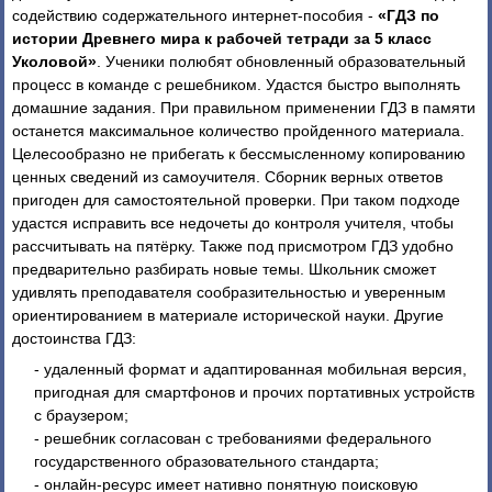
содействию содержательного интернет-пособия -
«ГДЗ по
истории Древнего мира к рабочей тетради за 5 класс
Уколовой»
. Ученики полюбят обновленный образовательный
процесс в команде с решебником. Удастся быстро выполнять
домашние задания. При правильном применении ГДЗ в памяти
останется максимальное количество пройденного материала.
Целесообразно не прибегать к бессмысленному копированию
ценных сведений из самоучителя. Сборник верных ответов
пригоден для самостоятельной проверки. При таком подходе
удастся исправить все недочеты до контроля учителя, чтобы
рассчитывать на пятёрку. Также под присмотром ГДЗ удобно
предварительно разбирать новые темы. Школьник сможет
удивлять преподавателя сообразительностью и уверенным
ориентированием в материале исторической науки. Другие
достоинства ГДЗ:
- удаленный формат и адаптированная мобильная версия,
пригодная для смартфонов и прочих портативных устройств
с браузером;
- решебник согласован с требованиями федерального
государственного образовательного стандарта;
- онлайн-ресурс имеет нативно понятную поисковую