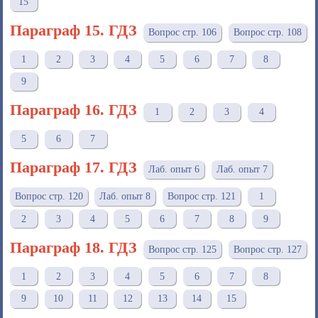
15
Параграф 15. ГДЗ
Вопрос стр. 106
Вопрос стр. 108
1
2
3
4
5
6
7
8
9
Параграф 16. ГДЗ
1
2
3
4
5
6
7
Параграф 17. ГДЗ
Лаб. опыт 6
Лаб. опыт 7
Вопрос стр. 120
Лаб. опыт 8
Вопрос стр. 121
1
2
3
4
5
6
7
8
9
Параграф 18. ГДЗ
Вопрос стр. 125
Вопрос стр. 127
1
2
3
4
5
6
7
8
9
10
11
12
13
14
15