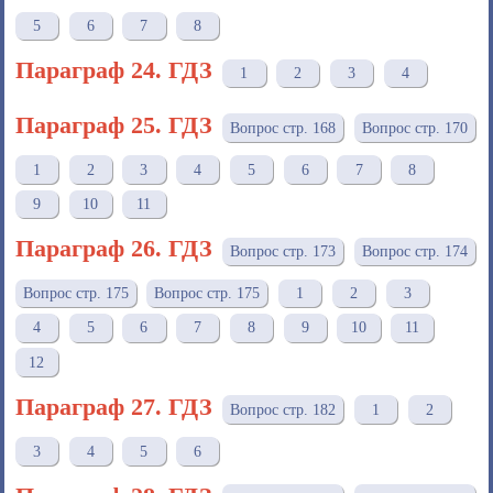
5
6
7
8
Параграф 24. ГДЗ
1
2
3
4
Параграф 25. ГДЗ
Вопрос стр. 168
Вопрос стр. 170
1
2
3
4
5
6
7
8
9
10
11
Параграф 26. ГДЗ
Вопрос стр. 173
Вопрос стр. 174
Вопрос стр. 175
Вопрос стр. 175
1
2
3
4
5
6
7
8
9
10
11
12
Параграф 27. ГДЗ
Вопрос стр. 182
1
2
3
4
5
6