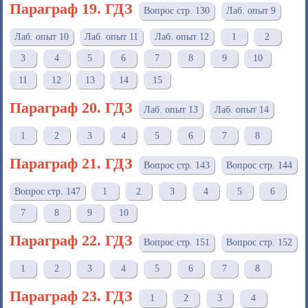
Параграф 19. ГДЗ
Вопрос стр. 130
Лаб. опыт 9
Лаб. опыт 10
Лаб. опыт 11
Лаб. опыт 12
1
2
3
4
5
6
7
8
9
10
11
12
13
14
15
Параграф 20. ГДЗ
Лаб. опыт 13
Лаб. опыт 14
1
2
3
4
5
6
7
8
Параграф 21. ГДЗ
Вопрос стр. 143
Вопрос стр. 144
Вопрос стр. 147
1
2
3
4
5
6
7
8
9
10
Параграф 22. ГДЗ
Вопрос стр. 151
Вопрос стр. 152
1
2
3
4
5
6
7
8
Параграф 23. ГДЗ
1
2
3
4