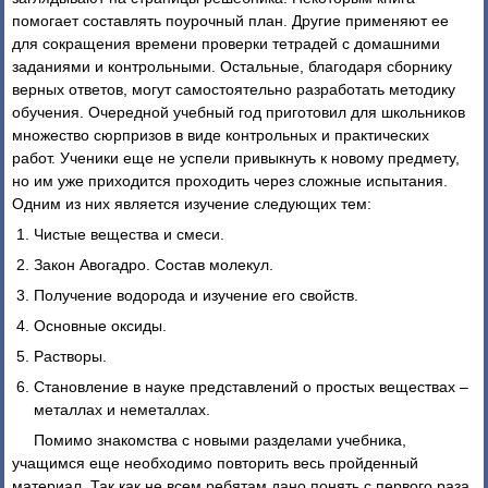
помогает составлять поурочный план. Другие применяют ее
для сокращения времени проверки тетрадей с домашними
заданиями и контрольными. Остальные, благодаря сборнику
верных ответов, могут самостоятельно разработать методику
обучения. Очередной учебный год приготовил для школьников
множество сюрпризов в виде контрольных и практических
работ. Ученики еще не успели привыкнуть к новому предмету,
но им уже приходится проходить через сложные испытания.
Одним из них является изучение следующих тем:
Чистые вещества и смеси.
Закон Авогадро. Состав молекул.
Получение водорода и изучение его свойств.
Основные оксиды.
Растворы.
Становление в науке представлений о простых веществах –
металлах и неметаллах.
Помимо знакомства с новыми разделами учебника,
учащимся еще необходимо повторить весь пройденный
материал. Так как не всем ребятам дано понять с первого раза