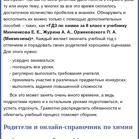
ту или иную тему, у многих за все это время скопилось
достаточное количество пробелов в знаниях. Обнаружить и
восполнить их можно только с помощью дополнительных
пособий – таких, как
«ГДЗ по химии за 8 класс к учебнику
Минченкова Е. Е., Журина А. А., Оржековского П. А.
(Мнемозина)»
. Каждый желает окончить учебный год с
отличием и порадовать своих родителей хорошими оценками.
Для этого нужно:
- усердно заниматься;
- посещать все уроки;
- регулярно выполнять требования учителя;
- принимать участие в различных предметных конкурсах;
- выполнять задания повышенной сложности.
Все это может занять очень много времени, а ведь
подросткам нужно и к остальным урокам подготовиться, и
успеть отдохнуть. Грамотно распределить обязанности и
облегчить учебный процесс поможет сборник.
Родители и онлайн-справочник по химии