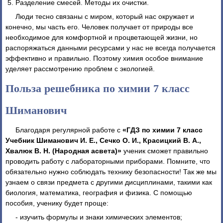
Разделение смесей. Методы их очистки.
Люди тесно связаны с миром, который нас окружает и
конечно, мы часть его. Человек получает от природы все
необходимое для комфортной и процветающей жизни, но
распоряжаться данными ресурсами у нас не всегда получается
эффективно и правильно. Поэтому химия особое внимание
уделяет рассмотрению проблем с экологией.
Польза решебника по химии 7 класс
Шиманович
Благодаря регулярной работе с
«ГДЗ по химии 7 класс
Учебник Шиманович И. Е., Сечко О. И., Красицкий В. А.,
Хвалюк В. Н. (Народная асвета)»
ученик сможет правильно
проводить работу с лабораторными приборами. Помните, что
обязательно нужно соблюдать технику безопасности! Так же мы
узнаем о связи предмета с другими дисциплинами, такими как
биология, математика, география и физика. С помощью
пособия, ученику будет проще:
- изучить формулы и знаки химических элементов;