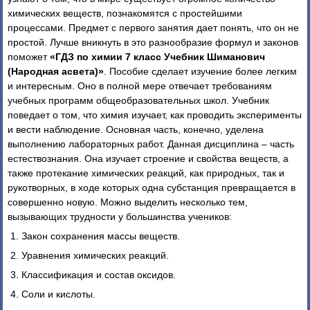
химических веществ, познакомятся с простейшими
процессами. Предмет с первого занятия дает понять, что он не
простой. Лучше вникнуть в это разнообразие формул и законов
поможет
«ГДЗ по химии 7 класс Учебник Шиманович
(Народная асвета)»
. Пособие сделает изучение более легким
и интересным. Оно в полной мере отвечает требованиям
учебных программ общеобразовательных школ. Учебник
поведает о том, что химия изучает, как проводить эксперименты
и вести наблюдение. Основная часть, конечно, уделена
выполнению лабораторных работ. Данная дисциплина – часть
естествознания. Она изучает строение и свойства веществ, а
также протекание химических реакций, как природных, так и
рукотворных, в ходе которых одна субстанция превращается в
совершенно новую. Можно выделить несколько тем,
вызывающих трудности у большинства учеников:
Закон сохранения массы веществ.
Уравнения химических реакций.
Классификация и состав оксидов.
Соли и кислоты.