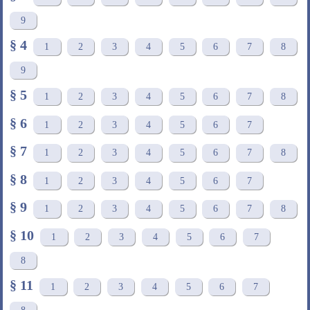
9
§ 4
1
2
3
4
5
6
7
8
9
§ 5
1
2
3
4
5
6
7
8
§ 6
1
2
3
4
5
6
7
§ 7
1
2
3
4
5
6
7
8
§ 8
1
2
3
4
5
6
7
§ 9
1
2
3
4
5
6
7
8
§ 10
1
2
3
4
5
6
7
8
§ 11
1
2
3
4
5
6
7