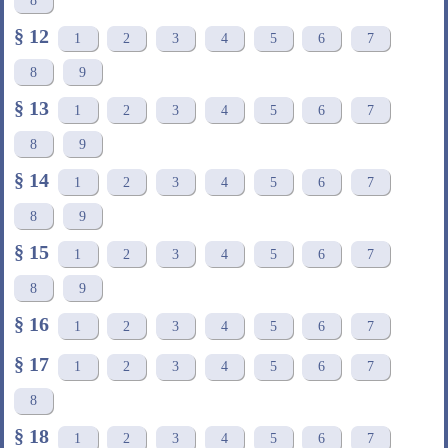
8
§ 12
1
2
3
4
5
6
7
8
9
§ 13
1
2
3
4
5
6
7
8
9
§ 14
1
2
3
4
5
6
7
8
9
§ 15
1
2
3
4
5
6
7
8
9
§ 16
1
2
3
4
5
6
7
§ 17
1
2
3
4
5
6
7
8
§ 18
1
2
3
4
5
6
7