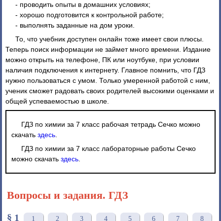
- проводить опыты в домашних условиях;
- хорошо подготовится к контрольной работе;
- выполнять заданные на дом уроки.
То, что учебник доступен онлайн тоже имеет свои плюсы.
Теперь поиск информации не займет много времени. Издание
можно открыть на телефоне, ПК или ноутбуке, при условии
наличия подключения к интернету. Главное помнить, что ГДЗ
нужно пользоваться с умом. Только умеренной работой с ним,
ученик сможет радовать своих родителей высокими оценками и
общей успеваемостью в школе.
ГДЗ по химии за 7 класс рабочая тетрадь Сечко можно
скачать
здесь
.
ГДЗ по химии за 7 класс лабораторные работы Сечко
можно скачать
здесь
.
Вопросы и задания. ГДЗ
§ 1
1
2
3
4
5
6
7
8