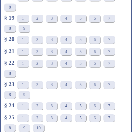
8
§ 19
1
2
3
4
5
6
7
8
9
§ 20
1
2
3
4
5
6
7
§ 21
1
2
3
4
5
6
7
§ 22
1
2
3
4
5
6
7
8
§ 23
1
2
3
4
5
6
7
8
9
§ 24
1
2
3
4
5
6
7
§ 25
1
2
3
4
5
6
7
8
9
10