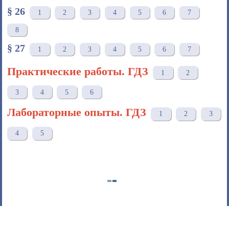
§ 26
1
2
3
4
5
6
7
8
§ 27
1
2
3
4
5
6
7
Практические работы. ГДЗ
1
2
3
4
5
6
Лабораторные опыты. ГДЗ
1
2
3
4
5