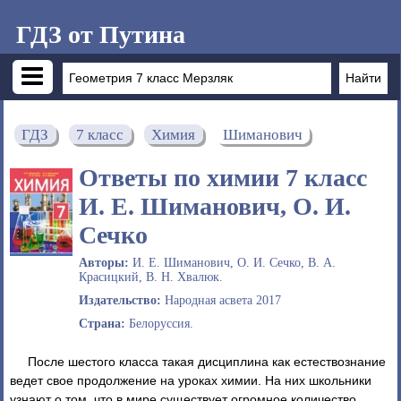
ГДЗ от Путина
ГДЗ
7 класс
Химия
Шиманович
Ответы по химии 7 класс
И. Е. Шиманович, О. И.
Сечко
Авторы:
И. Е. Шиманович, О. И. Сечко, В. А.
Красицкий, В. Н. Хвалюк.
Издательство:
Народная асвета 2017
Страна:
Белоруссия.
После шестого класса такая дисциплина как естествознание
ведет свое продолжение на уроках химии. На них школьники
узнают о том, что в мире существует огромное количество