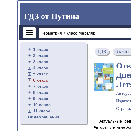
ГДЗ от Путина
1 класс
ГДЗ
6 класс
2 класс
3 класс
Отв
4 класс
Дне
5 класс
6 класс
Лет
7 класс
8 класс
Автор:
9 класс
Издате
10 класс
Страна
11 класс
Видеорешения
Актуальные ре
Авторы: Летягин А.