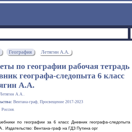
География
Летягин А.А.
еты по географии рабочая тетрадь
вник географа-следопыта 6 класс
ягин А.А.
Летягин А.А..
льства:
Вентана-граф, Просвещение 2017-2023
:
Россия.
шебники по географии за 6 класс Дневник географа-следопыта
А.. Издательство: Вентана-граф на ГДЗ Путина орг