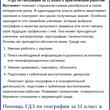
«ГДЗ по географии за 11 класс к практическим работам
Витченко»
поможет старшеклассникам разобраться в таком
интересном уроке. В одиннадцатом классе ребята заканчивают
изучение и повторяют все ранее полученные знания. Особенно
пригодится этот решебник ученикам, которые выбрали
географию в качестве выпускного экзамена или хотят связать
свою будущую профессию с ней. Она может пригодиться
учителям, метеорологам, картографам, палеонтологам.
Основы же пригодятся абсолютно всем. Среди них:
Умение работать с картами.
Поиск необходимой информации в различных источниках
или геоинформационных системах.
Умение сравнивать, оценивать, объяснять.
Подготовка к публичным выступлениям, дискуссии.
Помогают уроки географии и в познавательной
деятельности, подготовке к публичным выступлениям,
практическим работам. Развивают патриотизм, толерантность,
бережное отношение к окружающей среде.
Помощь ГДЗ по географии за 11 класс к