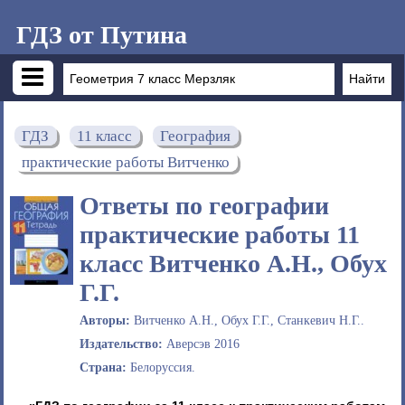
ГДЗ от Путина
ГДЗ
11 класс
География
практические работы Витченко
Ответы по географии
практические работы 11
класс Витченко А.Н., Обух
Г.Г.
Авторы:
Витченко А.Н., Обух Г.Г., Станкевич Н.Г..
Издательство:
Аверсэв 2016
Страна:
Белоруссия.