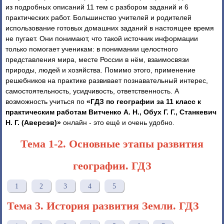
из подробных описаний 11 тем с разбором заданий и 6
практических работ. Большинство учителей и родителей
использование готовых домашних заданий в настоящее время
не пугает. Они понимают, что такой источник информации
только помогает ученикам: в понимании целостного
представления мира, месте России в нём, взаимосвязи
природы, людей и хозяйства. Помимо этого, применение
решебников на практике развивает познавательный интерес,
самостоятельность, усидчивость, ответственность. А
возможность учиться по
«ГДЗ по географии за 11 класс к
практическим работам Витченко А. Н., Обух Г. Г., Станкевич
Н. Г. (Аверсэв)»
онлайн - это ещё и очень удобно.
Тема 1-2. Основные этапы развития
географии. ГДЗ
1
2
3
4
5
Тема 3. История развития Земли. ГДЗ