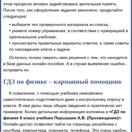
этом процессе активно задействована зрительная память.
После того, как оформление задания закончено, проделайте
следующее:
• выберите тип проверочного материала из списка;
• укажите номер упражнения, в соответствии с нумерацией в
оригинальном учебнике;
• просмотрите правильные варианты ответов, а также советы
по нахождению ключа к задаче.
Осталось только сверить свои решения с тем, что находится
в базе данных онлайн-пособия. А в случае выявления ошибок -
исправить их.
ГДЗ по физике – карманный помощник
К сожалению, с помощью учебника невозможно
самостоятельно подготовиться даже к контрольному опросу в
классе. В нем даны лишь общие сведения и практически нет
примеров. Более детальная информация изложена в
«ГДЗ по
физике 9 класс учебник Перышкин А.В. (Просвещение)»
.
Онлайн-доступ позволяет зайти на страницы решебника с
ноутбука, компьютера, планшета, телефона. Это очень удобно,