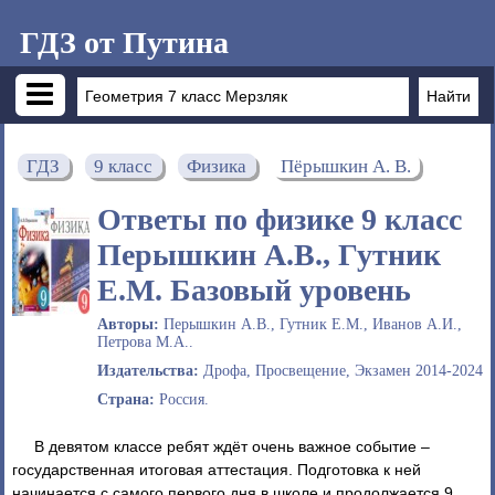
ГДЗ от Путина
ГДЗ
9 класс
Физика
Пёрышкин А. В.
Ответы по физике 9 класс
Перышкин А.В., Гутник
Е.М. Базовый уровень
Авторы:
Перышкин А.В., Гутник Е.М., Иванов А.И.,
Петрова М.А..
Издательства:
Дрофа, Просвещение, Экзамен 2014-2024
Страна:
Россия.
В девятом классе ребят ждёт очень важное событие –
государственная итоговая аттестация. Подготовка к ней
начинается с самого первого дня в школе и продолжается 9