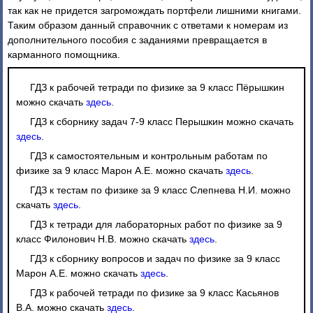
так как не придется загромождать портфели лишними книгами.
Таким образом данный справочник с ответами к номерам из
дополнительного пособия с заданиями превращается в
карманного помощника.
ГДЗ к рабочей тетради по физике за 9 класс Пёрышкин
можно скачать
здесь
.
ГДЗ к сборнику задач 7-9 класс Перышкин можно скачать
здесь
.
ГДЗ к самостоятельным и контрольным работам по
физике за 9 класс Марон А.Е. можно скачать
здесь
.
ГДЗ к тестам по физике за 9 класс Слепнева Н.И. можно
скачать
здесь
.
ГДЗ к тетради для лабораторных работ по физике за 9
класс Филонович Н.В. можно скачать
здесь
.
ГДЗ к сборнику вопросов и задач по физике за 9 класс
Марон А.Е. можно скачать
здесь
.
ГДЗ к рабочей тетради по физике за 9 класс Касьянов
В.А. можно скачать
здесь
.