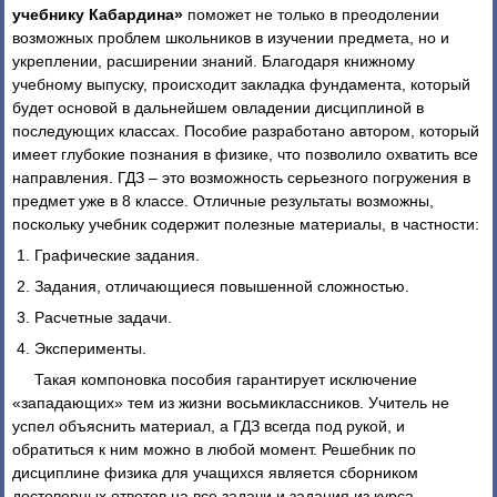
учебнику Кабардина»
поможет не только в преодолении
возможных проблем школьников в изучении предмета, но и
укреплении, расширении знаний. Благодаря книжному
учебному выпуску, происходит закладка фундамента, который
будет основой в дальнейшем овладении дисциплиной в
последующих классах. Пособие разработано автором, который
имеет глубокие познания в физике, что позволило охватить все
направления. ГДЗ – это возможность серьезного погружения в
предмет уже в 8 классе. Отличные результаты возможны,
поскольку учебник содержит полезные материалы, в частности:
Графические задания.
Задания, отличающиеся повышенной сложностью.
Расчетные задачи.
Эксперименты.
Такая компоновка пособия гарантирует исключение
«западающих» тем из жизни восьмиклассников. Учитель не
успел объяснить материал, а ГДЗ всегда под рукой, и
обратиться к ним можно в любой момент. Решебник по
дисциплине физика для учащихся является сборником
достоверных ответов на все задачи и задания из курса,