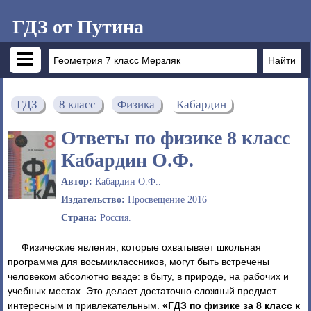
ГДЗ от Путина
ГДЗ
8 класс
Физика
Кабардин
Ответы по физике 8 класс
Кабардин О.Ф.
Автор:
Кабардин О.Ф..
Издательство:
Просвещение 2016
Страна:
Россия.
Физические явления, которые охватывает школьная
программа для восьмиклассников, могут быть встречены
человеком абсолютно везде: в быту, в природе, на рабочих и
учебных местах. Это делает достаточно сложный предмет
интересным и привлекательным.
«ГДЗ по физике за 8 класс к