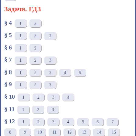
Задачи. ГДЗ
§ 4
1
2
§ 5
1
2
3
§ 6
1
2
§ 7
1
2
3
§ 8
1
2
3
4
5
§ 9
1
2
3
§ 10
1
2
3
4
§ 11
1
2
3
§ 12
1
2
3
4
5
6
7
8
9
10
11
12
13
14
15